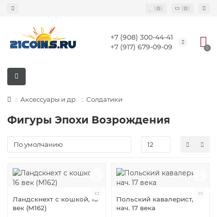
0
0
+7 (908) 300-44-41
+7 (917) 679-09-09
0
Аксессуары и др.
Солдатики
Фигуры Эпохи Возрождения
Ландскнехт с кошкой, 16
Польский кавалерист,
век (M162)
нач. 17 века