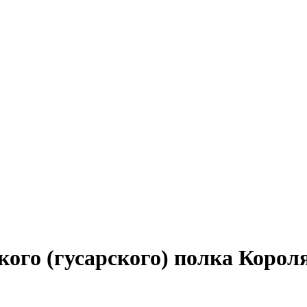
ого (гусарского) полка Короля