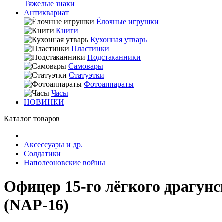
Тяжелые знаки
Антиквариат
Ёлочные игрушки
Книги
Кухонная утварь
Пластинки
Подстаканники
Самовары
Статуэтки
Фотоаппараты
Часы
НОВИНКИ
Каталог товаров
Аксессуары и др.
Солдатики
Наполеоновские войны
Офицер 15-го лёгкого драгунск
(NAP-16)