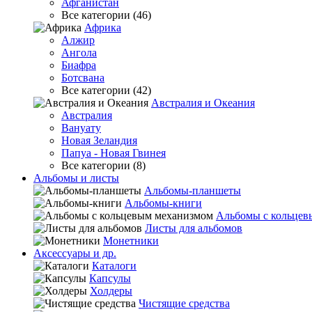
Афганистан
Все категории (46)
Африка
Алжир
Ангола
Биафра
Ботсвана
Все категории (42)
Австралия и Океания
Австралия
Вануату
Новая Зеландия
Папуа - Новая Гвинея
Все категории (8)
Альбомы и листы
Альбомы-планшеты
Альбомы-книги
Альбомы с кольцев
Листы для альбомов
Монетники
Аксессуары и др.
Каталоги
Капсулы
Холдеры
Чистящие средства