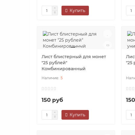
Купить
Лист блистерный для монет
Лис
"25 рублей"
"25
Комбинированный
5
150 руб
15
Купить