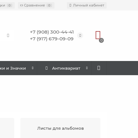
дки
Сравнение
Личный кабинет
0
0
+7 (908) 300-44-41
+7 (917) 679-09-09
0
ки и Значки
Антиквариат
Листы для альбомов