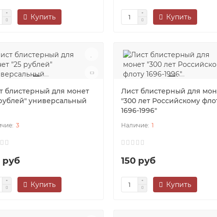
Купить
Купить
т блистерный для монет
Лист блистерный для мон
 рублей" универсальный
"300 лет Российскому фло
1696-1996"
3
1
0 руб
150 руб
Купить
Купить