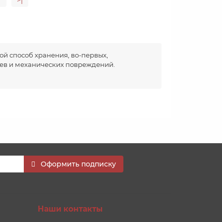
>|
й способ хранения, во-первых,
цев и механических повреждений.
Оформить подписку
Наши контакты