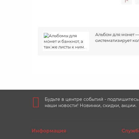
|<
Альбом для монет —
систематизирует ко
Будьте в центре событий - подпишитесь
наши новости! Новинки, скидки, акции.
Информация
Служб