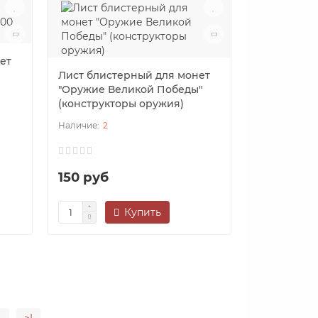
ет
Лист блистерный для монет
"Оружие Великой Победы"
(конструкторы оружия)
2
150 руб
Купить