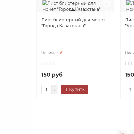
Лист блистерный для монет
Лис
"Города Казахстана"
"Кр
6
150 руб
15
Купить