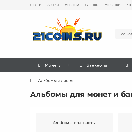
Статьи
Акции
Новости
Отзывы
Новинки
Ко
Все ка
Монеты
Банкноты
Альбомы и листы
Альбомы для монет и бан
Альбомы-планшеты