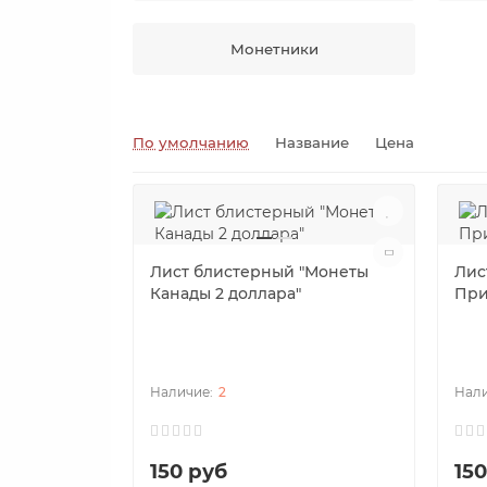
Монетники
По умолчанию
Название
Цена
Лист блистерный "Монеты
Лис
Канады 2 доллара"
При
2
150 руб
15