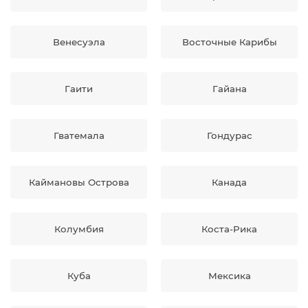
Венесуэла
Восточные Карибы
Гаити
Гайана
Гватемала
Гондурас
Каймановы Острова
Канада
Колумбия
Коста-Рика
Куба
Мексика