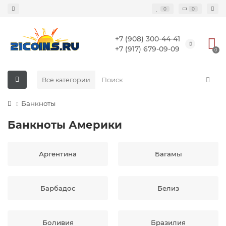
0
0
+7 (908) 300-44-41
+7 (917) 679-09-09
0
Все категории
Банкноты
Банкноты Америки
Аргентина
Багамы
Барбадос
Белиз
Боливия
Бразилия