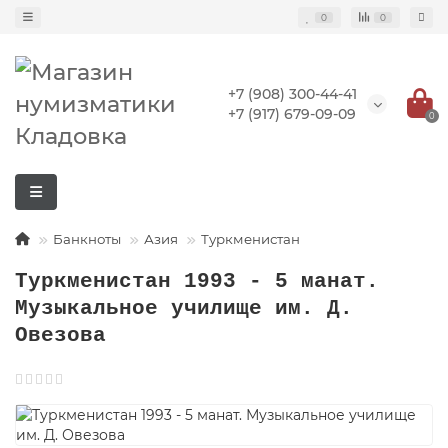
0
0
+7 (908) 300-44-41
+7 (917) 679-09-09
0
Банкноты
Азия
Туркменистан
Туркменистан 1993 - 5 манат.
Музыкальное училище им. Д.
Овезова