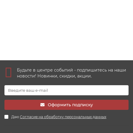
35
42 руб
Купить
Будьте в центре событий - подпишитесь на наши
новости! Новинки, скидки, акции.
Оформить подписку
Даю
Согласие на обработку персональных данных