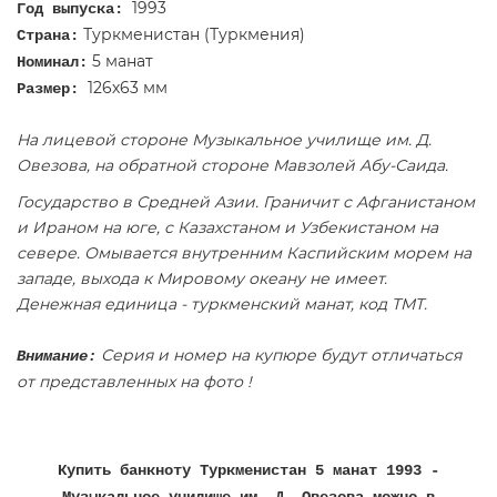
1993
Год выпуска:
Туркменистан (Туркмения)
Страна:
5 манат
Номинал:
126х63 мм
Размер:
На лицевой стороне Музыкальное училище им. Д.
Овезова, на обратной стороне Мавзолей Абу-Саида​.
Государство в Средней Азии. Граничит с Афганистаном
и Ираном на юге, с Казахстаном и Узбекистаном на
севере. Омывается внутренним Каспийским морем на
западе, выхода к Мировому океану не имеет.
Денежная единица - туркменский манат, код TMT.
Серия и номер на купюре будут отличаться
Внимание:
от представленных на фото !
Купить банкноту Туркменистан 5 манат 1993 -