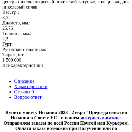
центр - никель покрытый никелевой латунью, кольцо - медно-
никелевый сплав
Вес, гр.:
8,5
Диаметр, мм.:
25,75
Толщина, мм.:
2,2
Гурт:
Рубчатый с надписью
Тираж, шт.:
1 500 000
Все характеристики
Описание
Характеристики
Отзывы
0
Вопрос-ответ
​Купить монету Испания 2023 - 2 евро "Председательство
Испании в Совете ЕС" в нашем
интернет-магазине
.
Отправляем заказы по всей России Почтой или Курьером.
Оплата заказа возможна при Получении или по