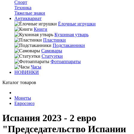
Спорт
Техника
Тяжелые знаки
Антиквариат
Ёлочные игрушки
Книги
Кухонная утварь
Пластинки
Подстаканники
Самовары
Статуэтки
Фотоаппараты
Часы
НОВИНКИ
Каталог товаров
Монеты
Евросоюз
Испания 2023 - 2 евро
"Председательство Испании