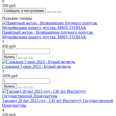
0
350 руб
Сообщить о поступлении
Похожие товары
Памятный жетон - Возвращение блудного попугая.
Мультфильмы нашего детства. ММД. ГОЗНАК
1
950 руб
Купить
Словакия 5 евро 2023 - Бурый медведь
1
1050 руб
Купить
Таиланд 20 бат 2023 год - 130 лет Институту Государственной
Прокуратуры
4
220 руб