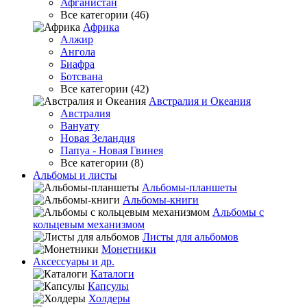
Афганистан
Все категории (46)
Африка
Алжир
Ангола
Биафра
Ботсвана
Все категории (42)
Австралия и Океания
Австралия
Вануату
Новая Зеландия
Папуа - Новая Гвинея
Все категории (8)
Альбомы и листы
Альбомы-планшеты
Альбомы-книги
Альбомы с
кольцевым механизмом
Листы для альбомов
Монетники
Аксессуары и др.
Каталоги
Капсулы
Холдеры