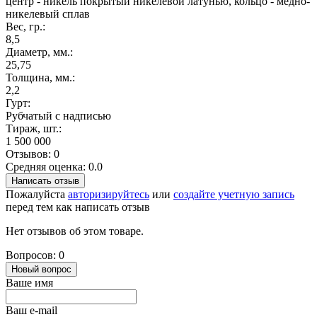
центр - никель покрытый никелевой латунью, кольцо - медно-
никелевый сплав
Вес, гр.:
8,5
Диаметр, мм.:
25,75
Толщина, мм.:
2,2
Гурт:
Рубчатый с надписью
Тираж, шт.:
1 500 000
Отзывов: 0
Средняя оценка: 0.0
Написать отзыв
Пожалуйста
авторизируйтесь
или
создайте учетную запись
перед тем как написать отзыв
Нет отзывов об этом товаре.
Вопросов: 0
Новый вопрос
Ваше имя
Ваш e-mail