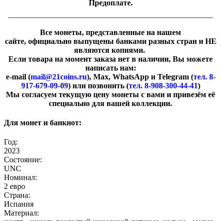
Предоплате.
Все монеты, представленные на нашем
сайте, официально выпущены банками разных стран и НЕ
являются копиями.
Если товара на момент заказа нет в наличии, Вы можете
написать нам:
e-mail (
mail@21coins.ru
), Max, WhatsApp и Telegram (
тел. 8-
917-679-09-09
) или позвонить (
тел. 8-908-300-44-41
)
​Мы согласуем текущую цену монеты с вами и привезём её
специально для вашей коллекции.
Для монет и банкнот:
Год:
2023
Состояние:
UNC
Номинал:
2 евро
Страна:
Испания
Материал: