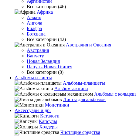
Афганистан
Все категории (46)
Африка
Алжир
Ангола
Биафра
Ботсвана
Все категории (42)
Австралия и Океания
Австралия
Вануату
Новая Зеландия
Папуа - Новая Гвинея
Все категории (8)
Альбомы и листы
Альбомы-планшеты
Альбомы-книги
Альбомы с кольцев
Листы для альбомов
Монетники
Аксессуары и др.
Каталоги
Капсулы
Холдеры
Чистящие средства