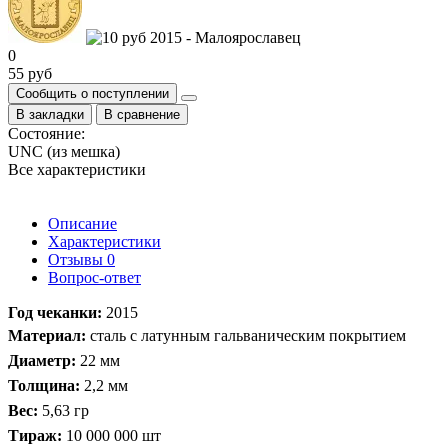
0
55 руб
Сообщить о поступлении
В закладки
В сравнение
Состояние:
UNC (из мешка)
Все характеристики
Описание
Характеристики
Отзывы
0
Вопрос-ответ
​Год чеканки:
2015
Материал:
сталь с латунным гальваническим покрытием
Диаметр:
22 мм
Толщина:
2,2 мм
Вес:
5,63 гр
Тираж:
10 000 000 шт