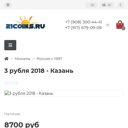
0
0
+7 (908) 300-44-41
+7 (917) 679-09-09
0
Монеты
Россия с 1997
3 рубля 2018 - Казань
0
8700 руб