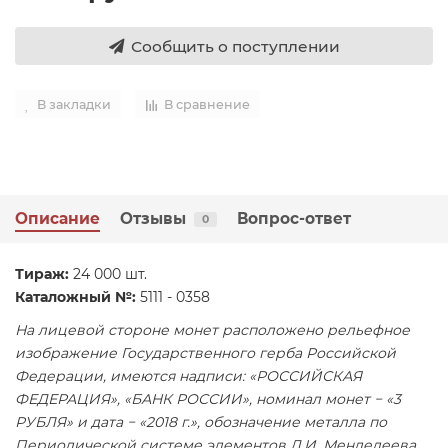
Сообщить о поступлении
В закладки
В сравнение
Описание
Отзывы
Вопрос-ответ
0
Тираж:
24 000 шт.
Каталожный №:
5111 - 0358
На лицевой стороне монет расположено рельефное
изображение Государственного герба Российской
Федерации, имеются надписи: «РОССИЙСКАЯ
ФЕДЕРАЦИЯ», «БАНК РОССИИ», номинал монет − «3
РУБЛЯ» и дата − «2018 г.», обозначение металла по
Периодической системе элементов Д.И. Менделеева,