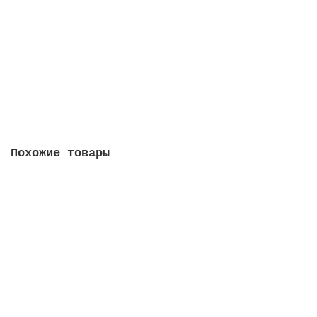
0
270 руб
Сообщить о поступлении
Похожие товары
25 руб 2019 год - 75 лет Победы Кошкин (1-й выпуск)
1
90 руб