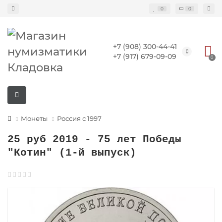
0
0
+7 (908) 300-44-41
+7 (917) 679-09-09
0
Монеты
Россия с 1997
25 руб 2019 - 75 лет Победы
"Котин" (1-й выпуск)