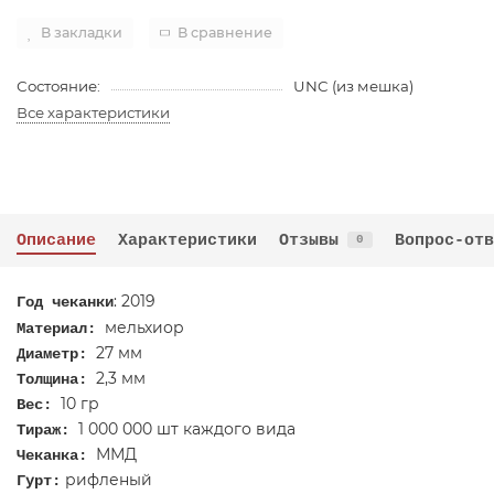
В закладки
В сравнение
Состояние:
UNC (из мешка)
Все характеристики
Описание
Характеристики
Отзывы
Вопрос-отв
0
: 2019
Год чеканки
мельхиор
Материал:
27 мм
Диаметр:
2,3 мм
Толщина:
10 гр
Вес:
1 000 000 шт каждого вида
Тираж:
ММД
Чеканка:
рифленый
Гурт: