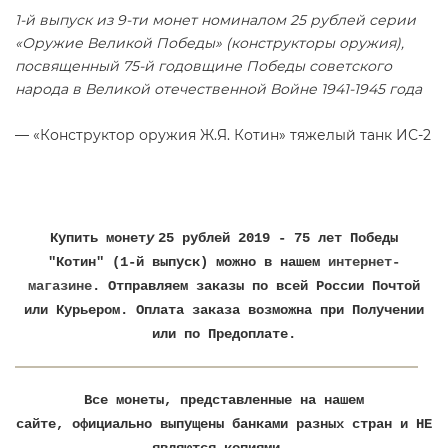
1-й выпуск из 9-ти монет номиналом 25 рублей серии
«Оружие Великой Победы» (конструкторы оружия),
посвященный 75-й годовщине Победы советского
народа в Великой отечественной Войне 1941-1945 года
— «Конструктор оружия Ж.Я. Котин» тяжелый танк ИС-2
Купить монет
у
25 рублей 2019 - 75 лет Победы
"Котин"
(1-й выпуск) можно в нашем
интернет-
магазине
. Отправляем заказы по всей России Почтой
или Курьером. Оплата заказа возможна при Получении
или по Предоплате.
Все монеты, представленные на нашем
сайте, официально выпущены банками разных стран и НЕ
являются копиями.