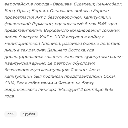
европейские города - Варшава, Будапешт, Кенигсберг,
Вена, Прага, Берлин. Окончание войны в Европе
провозгласил Акт о безоговорочной капитуляции
фашистской Германии, подписанный 8 мая 1945 года
представителями Верховного командования союзных
войск. 9 августа 1945 г. СССР вступил в войну с
милитаристской Японией, развивая боевые действия
лишь в тех районах Дальнего Востока, где
дислоцировались главные японские сухопутные силы -
Квантунская армия. Её разгром обусловил
безоговорочную капитуляцию Японии. Акт о
капитуляции был подписан представителями СССР,
США, Великобритании и Японии на борту
американского линкора "Миссури" 2 сентября 1945
года.
1995
3 рубля