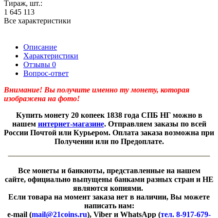
Тираж, шт.:
1 645 113
Все характеристики
Описание
Характеристики
Отзывы
0
Вопрос-ответ
Внимание! Вы получите именно ту монету, которая
изображена на фото!
Купить монету
20 копеек 1838 года СПБ НГ можно в
нашем
интернет-магазине
. Отправляем заказы по всей
России Почтой или Курьером. Оплата заказа возможна при
Получении или по Предоплате.
Все монеты и банкноты, представленные на нашем
сайте, официально выпущены банками разных стран и НЕ
являются копиями.
Если товара на момент заказа нет в наличии, Вы можете
написать нам:
e-mail (
mail@21coins.ru
), Viber и WhatsApp (
тел. 8-917-679-