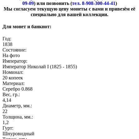
09-09
) или позвонить (
тел. 8-908-300-44-41
)
​Мы согласуем текущую цену монеты с вами и привезём её
специально для вашей коллекции.
Для монет и банкнот:
Год:
1838
Состояние:
На фото
Император:
Император Николай I (1825 - 1855)
Номинал:
20 копеек
Материал:
Серебро 0.868
Вес, гр.:
4,14
Диаметр, мм.:
22
Толщина, мм.:
1,2
Гурт:
Шнуровидный