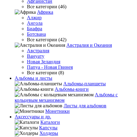
Афганистан
Все категории (46)
Африка
Алжир
Ангола
Биафра
Ботсвана
Все категории (42)
Австралия и Океания
Австралия
Вануату
Новая Зеландия
Папуа - Новая Гвинея
Все категории (8)
Альбомы и листы
Альбомы-планшеты
Альбомы-книги
Альбомы с
кольцевым механизмом
Листы для альбомов
Монетники
Аксессуары и др.
Каталоги
Капсулы
Холдеры