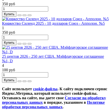
350 руб
Купить
Княжество Силенд 2025 - 10 долларов Союз - Апполон. №5
1
350 руб
Купить
25 центов 2026 - 250 лет США. Мэйфлауэрское соглашение
№1, D
4
100 руб
Купить
Сайт использует
cookie-файлы
. К cайту подключен сервис
Яндекс.Метрика, который использует cookie-файлы.
Оставаясь на сайте, вы даете свое
Согласие на обработку
персональных данных
в порядке, указанном в
Политике
обработки персональных данных
.