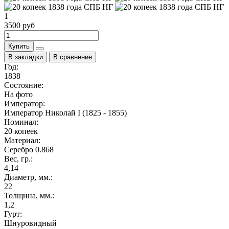
1
3500 руб
Купить
В закладки
В сравнение
Год:
1838
Состояние:
На фото
Император:
Император Николай I (1825 - 1855)
Номинал:
20 копеек
Материал:
Серебро 0.868
Вес, гр.:
4,14
Диаметр, мм.:
22
Толщина, мм.:
1,2
Гурт:
Шнуровидный