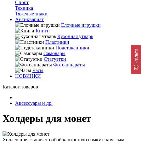
Спорт
Техника
Тяжелые знаки
Антиквариат
Ёлочные игрушки
Книги
Кухонная утварь
Пластинки
Подстаканники
Фильтр
Самовары
Статуэтки
Фотоаппараты
Часы
НОВИНКИ
Каталог товаров
Аксессуары и др.
Холдеры для монет
Холдер представляет собой картонную рамку с круглым