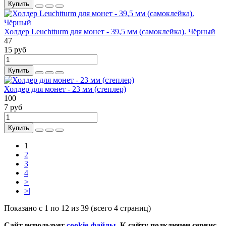
Купить
Холдер Leuchtturm для монет - 39,5 мм (самоклейка). Чёрный
47
15 руб
Купить
Холдер для монет - 23 мм (степлер)
100
7 руб
Купить
1
2
3
4
>
>|
Показано с 1 по 12 из 39 (всего 4 страниц)
Сайт использует
cookie-файлы
. К cайту подключен сервис