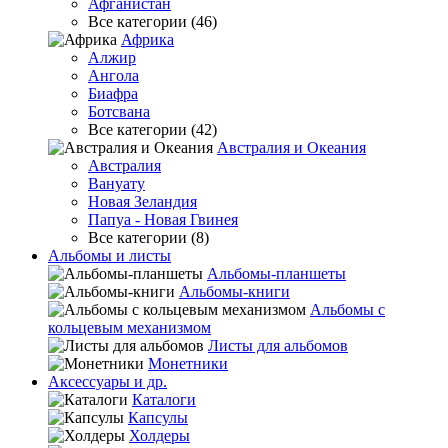
Афганистан
Все категории (46)
Африка
Алжир
Ангола
Биафра
Ботсвана
Все категории (42)
Австралия и Океания
Австралия
Вануату
Новая Зеландия
Папуа - Новая Гвинея
Все категории (8)
Альбомы и листы
Альбомы-планшеты
Альбомы-книги
Альбомы с
кольцевым механизмом
Листы для альбомов
Монетники
Аксессуары и др.
Каталоги
Капсулы
Холдеры