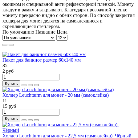
окошком и специальной анти-рефлекторной пленкой. Монету
кладут в рамку и закрывают. Благодаря прозрачной пленке
монету прекрасно видно с обеих сторон. По способу закрытия
холдеры для монет делятся на самоклеящиеся и
скрепляющиеся степлером.
По умолчанию
Название
Цена
Пакет для банкнот размер 60х140 мм
85
2 руб
Купить
Холдер Leuchtturm для монет - 20 мм (самоклейка)
11
15 руб
Купить
Холдер Leuchtturm для монет - 22,5 мм (самоклейка). Чёрный