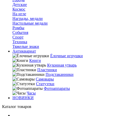
Детские
Космос
На игле
Награды, медали
Настольные медали
Ромбы
События
Спорт
Техника
Тяжелые знаки
Антиквариат
Ёлочные игрушки
Книги
Кухонная утварь
Пластинки
Подстаканники
Самовары
Статуэтки
Фотоаппараты
Часы
НОВИНКИ
Каталог товаров