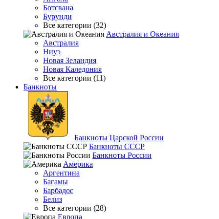
Ботсвана
Бурунди
Все категории (32)
Австралия и Океания
Австралия
Ниуэ
Новая Зеландия
Новая Каледония
Все категории (11)
Банкноты
Банкноты Царской России
Банкноты СССР
Банкноты России
Америка
Аргентина
Багамы
Барбадос
Белиз
Все категории (28)
Европа