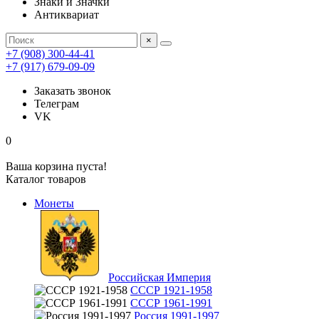
Знаки и Значки
Антиквариат
×
+7 (908) 300-44-41
+7 (917) 679-09-09
Заказать звонок
Телеграм
VK
0
Ваша корзина пуста!
Каталог товаров
Монеты
Российская Империя
СССР 1921-1958
СССР 1961-1991
Россия 1991-1997