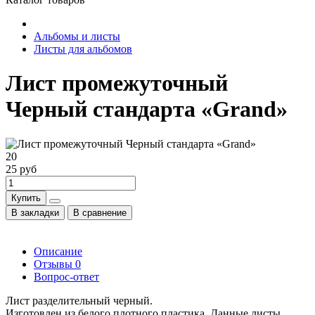
Альбомы и листы
Листы для альбомов
Лист промежуточный
Черный стандарта «Grand»
20
25 руб
Купить
В закладки
В сравнение
Описание
Отзывы
0
Вопрос-ответ
Лист разделительный черный.
Изготовлен из белого плотного пластика. Данные листы