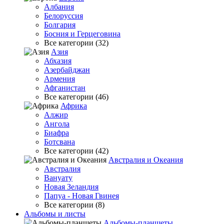
Албания
Белоруссия
Болгария
Босния и Герцеговина
Все категории (32)
Азия
Абхазия
Азербайджан
Армения
Афганистан
Все категории (46)
Африка
Алжир
Ангола
Биафра
Ботсвана
Все категории (42)
Австралия и Океания
Австралия
Вануату
Новая Зеландия
Папуа - Новая Гвинея
Все категории (8)
Альбомы и листы
Альбомы-планшеты