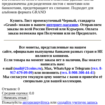
предназначены для разделения листов с монетами или
банкнотами, предотвращают их слипание. Подходит для
альбомов формата GRAND
Купить Лист промежуточный Черный, стандарта
«Grand» можно в нашем
интернет-магазине
. Отправляем
заказы по всей России Почтой или Курьером. Оплата
заказа возможна при Получении или по Предоплате.
Все монеты, представленные на нашем
сайте, официально выпущены банками разных стран и НЕ
являются копиями.
Если товара на момент заказа нет в наличии, Вы можете
написать нам:
e-mail (
mail@21coins.ru
), Max, WhatsApp и Telegram (
тел. 8-
917-679-09-09
) или позвонить (
тел. 8-908-300-44-41
)
​Мы согласуем текущую цену монеты с вами и привезём её
специально для вашей коллекции.
Отзывов: 0
Средняя оценка: 0.0
Написать отзыв
Пожалуйста
авторизируйтесь
или
создайте учетную запись