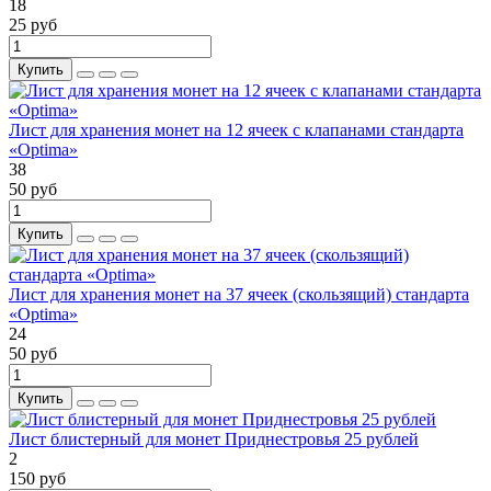
18
25 руб
Купить
Лист для хранения монет на 12 ячеек с клапанами стандарта
«Optima»
38
50 руб
Купить
Лист для хранения монет на 37 ячеек (скользящий) стандарта
«Optima»
24
50 руб
Купить
Лист блистерный для монет Приднестровья 25 рублей
2
150 руб