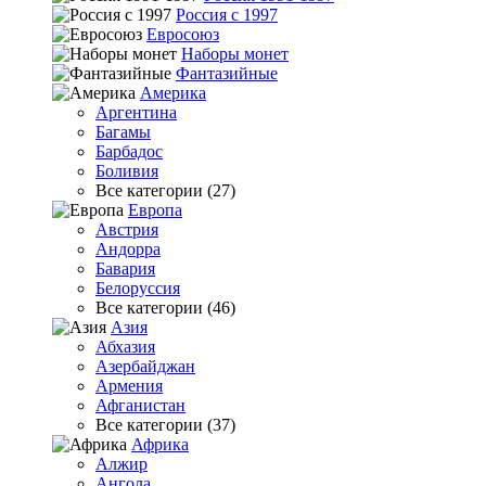
Россия с 1997
Евросоюз
Наборы монет
Фантазийные
Америка
Аргентина
Багамы
Барбадос
Боливия
Все категории (27)
Европа
Австрия
Андорра
Бавария
Белоруссия
Все категории (46)
Азия
Абхазия
Азербайджан
Армения
Афганистан
Все категории (37)
Африка
Алжир
Ангола