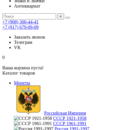
Знаки и Значки
Антиквариат
×
+7 (908) 300-44-41
+7 (917) 679-09-09
Заказать звонок
Телеграм
VK
0
Ваша корзина пуста!
Каталог товаров
Монеты
Российская Империя
СССР 1921-1958
СССР 1961-1991
Россия 1991-1997