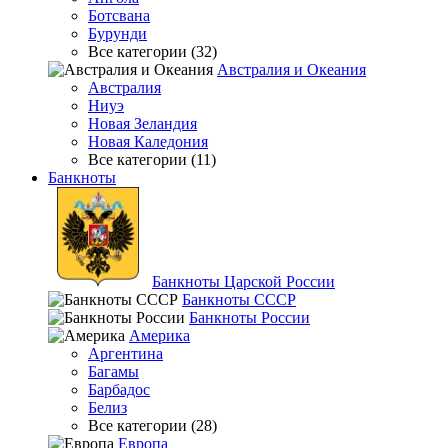
Ботсвана
Бурунди
Все категории (32)
Австралия и Океания
Австралия
Ниуэ
Новая Зеландия
Новая Каледония
Все категории (11)
Банкноты
Банкноты Царской России
Банкноты СССР
Банкноты России
Америка
Аргентина
Багамы
Барбадос
Белиз
Все категории (28)
Европа