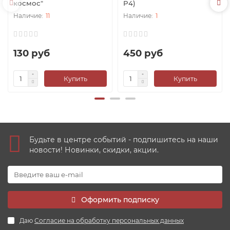
космос"
P4)
11
1
130 руб
450 руб
Купить
Купить
Будьте в центре событий - подпишитесь на наши
новости! Новинки, скидки, акции.
Оформить подписку
Даю
Согласие на обработку персональных данных