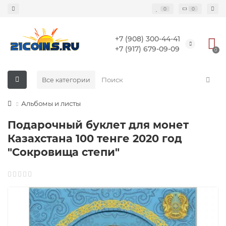
0
0
+7 (908) 300-44-41
+7 (917) 679-09-09
0
Все категории
Альбомы и листы
Подарочный буклет для монет
Казахстана 100 тенге 2020 год
"Сокровища степи"