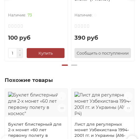
73
0
100 руб
390 руб
Купить
Сообщить о поступлении
Похожие товары
Буклет блистерный для
Лист для регулярных
2-х монет «60 лет
монет Узбекистана 1994-
первому полету в
2001 гг. и Украины (A16-