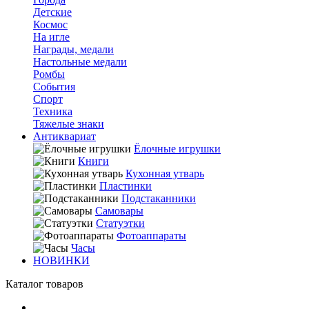
Детские
Космос
На игле
Награды, медали
Настольные медали
Ромбы
События
Спорт
Техника
Тяжелые знаки
Антиквариат
Ёлочные игрушки
Книги
Кухонная утварь
Пластинки
Подстаканники
Самовары
Статуэтки
Фотоаппараты
Часы
НОВИНКИ
Каталог товаров