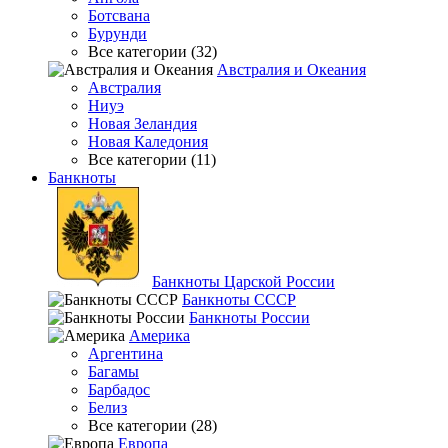
Ботсвана
Бурунди
Все категории (32)
Австралия и Океания
Австралия
Ниуэ
Новая Зеландия
Новая Каледония
Все категории (11)
Банкноты
Банкноты Царской России
Банкноты СССР
Банкноты России
Америка
Аргентина
Багамы
Барбадос
Белиз
Все категории (28)
Европа