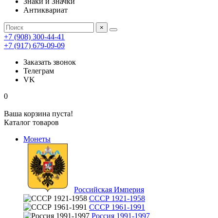
Знаки и Значки
Антиквариат
×
+7 (908) 300-44-41
+7 (917) 679-09-09
Заказать звонок
Телеграм
VK
0
Ваша корзина пуста!
Каталог товаров
Монеты
Российская Империя
СССР 1921-1958
СССР 1961-1991
Россия 1991-1997