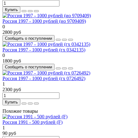
Купить
Россия 1997 - 1000 рублей (ио 9709409)
0
2800 руб
Сообщить о поступлении
Россия 1997 - 1000 рублей (гх 0342135)
0
1800 руб
Сообщить о поступлении
Россия 1997 - 1000 рублей (гх 0726492)
1
2300 руб
Купить
Похожие товары
Россия 1991 - 500 рублей (F)
1
90 руб