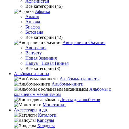
Афганистан
Все категории (46)
Африка
Алжир
Ангола
Биафра
Ботсвана
Все категории (42)
Австралия и Океания
Австралия
Вануату
Новая Зеландия
Папуа - Новая Гвинея
Все категории (8)
Альбомы и листы
Альбомы-планшеты
Альбомы-книги
Альбомы с
кольцевым механизмом
Листы для альбомов
Монетники
Аксессуары и др.
Каталоги
Капсулы
Холдеры