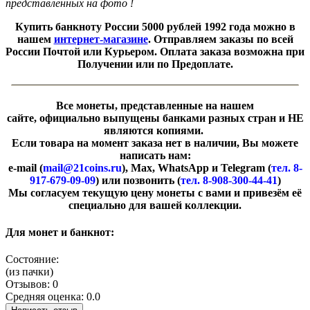
представленных на фото !
Купить банкноту России 5000 рублей
1992 года можно в
нашем
интернет-магазине
. Отправляем заказы по всей
России Почтой или Курьером. Оплата заказа возможна при
Получении или по Предоплате.
Все монеты, представленные на нашем
сайте, официально выпущены банками разных стран и НЕ
являются копиями.
Если товара на момент заказа нет в наличии, Вы можете
написать нам:
e-mail (
mail@21coins.ru
), Max, WhatsApp и Telegram (
тел. 8-
917-679-09-09
) или позвонить (
тел. 8-908-300-44-41
)
​Мы согласуем текущую цену монеты с вами и привезём её
специально для вашей коллекции.
Для монет и банкнот:
Состояние:
(из пачки)
Отзывов: 0
Средняя оценка: 0.0