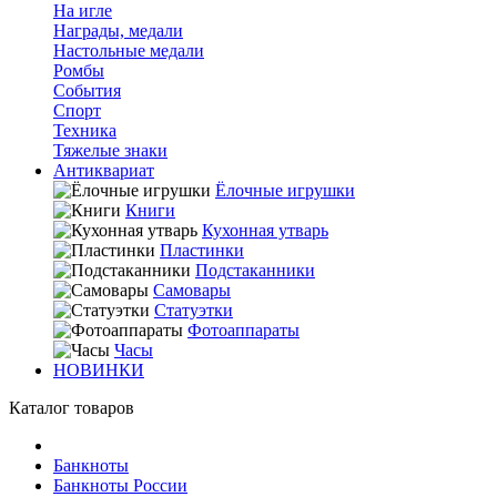
На игле
Награды, медали
Настольные медали
Ромбы
События
Спорт
Техника
Тяжелые знаки
Антиквариат
Ёлочные игрушки
Книги
Кухонная утварь
Пластинки
Подстаканники
Самовары
Статуэтки
Фотоаппараты
Часы
НОВИНКИ
Каталог товаров
Банкноты
Банкноты России