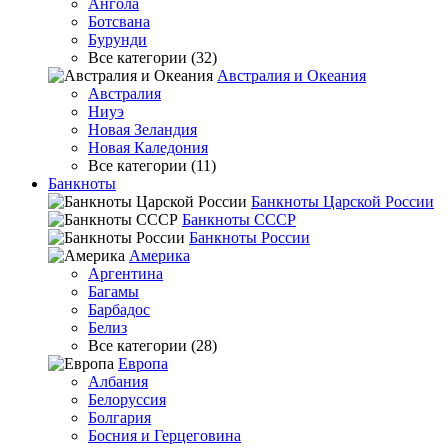
Ангола
Ботсвана
Бурунди
Все категории (32)
Австралия и Океания
Австралия
Ниуэ
Новая Зеландия
Новая Каледония
Все категории (11)
Банкноты
Банкноты Царской России
Банкноты СССР
Банкноты России
Америка
Аргентина
Багамы
Барбадос
Белиз
Все категории (28)
Европа
Албания
Белоруссия
Болгария
Босния и Герцеговина