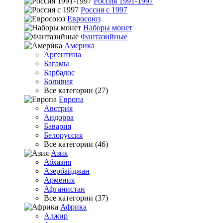
Россия 1991-1997
Россия с 1997
Евросоюз
Наборы монет
Фантазийные
Америка
Аргентина
Багамы
Барбадос
Боливия
Все категории (27)
Европа
Австрия
Андорра
Бавария
Белоруссия
Все категории (46)
Азия
Абхазия
Азербайджан
Армения
Афганистан
Все категории (37)
Африка
Алжир