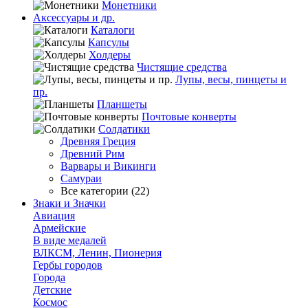
Монетники
Аксессуары и др.
Каталоги
Капсулы
Холдеры
Чистящие средства
Лупы, весы, пинцеты и
пр.
Планшеты
Почтовые конверты
Солдатики
Древняя Греция
Древний Рим
Варвары и Викинги
Самураи
Все категории (22)
Знаки и Значки
Авиация
Армейские
В виде медалей
ВЛКСМ, Ленин, Пионерия
Гербы городов
Города
Детские
Космос