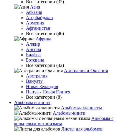
Все категории (32)
Азия
Абхазия
Азербайджан
Армения
Афганистан
Все категории (46)
Африка
Алжир
Ангола
Биафра
Ботсвана
Все категории (42)
Австралия и Океания
Австралия
Вануату
Новая Зеландия
Папуа - Новая Гвинея
Все категории (8)
Альбомы и листы
Альбомы-планшеты
Альбомы-книги
Альбомы с
кольцевым механизмом
Листы для альбомов