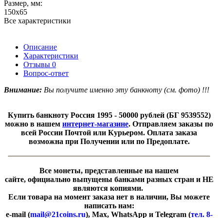
Размер, мм:
150х65
Все характеристики
Описание
Характеристики
Отзывы
0
Вопрос-ответ
Внимание:
Вы получите именно эту банкноту (см. фото) !!!
Купить банкноту Россия 1995 - 50000 рублей (
БГ 9539552)
можно в нашем
интернет-магазине
. Отправляем заказы по
всей России Почтой или Курьером. Оплата заказа
возможна при Получении или по Предоплате.
Все монеты, представленные на нашем
сайте, официально выпущены банками разных стран и НЕ
являются копиями.
Если товара на момент заказа нет в наличии, Вы можете
написать нам:
e-mail (
mail@21coins.ru
), Max, WhatsApp и Telegram (
тел. 8-