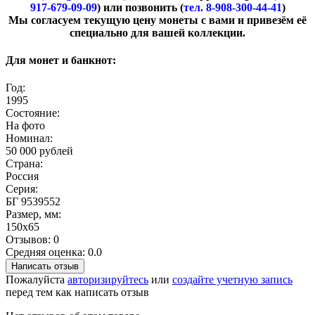
917-679-09-09
) или позвонить (
тел. 8-908-300-44-41
)
​Мы согласуем текущую цену монеты с вами и привезём её
специально для вашей коллекции.
Для монет и банкнот:
Год:
1995
Состояние:
На фото
Номинал:
50 000 рублей
Страна:
Россия
Серия:
БГ 9539552
Размер, мм:
150х65
Отзывов: 0
Средняя оценка: 0.0
Написать отзыв
Пожалуйста
авторизируйтесь
или
создайте учетную запись
перед тем как написать отзыв