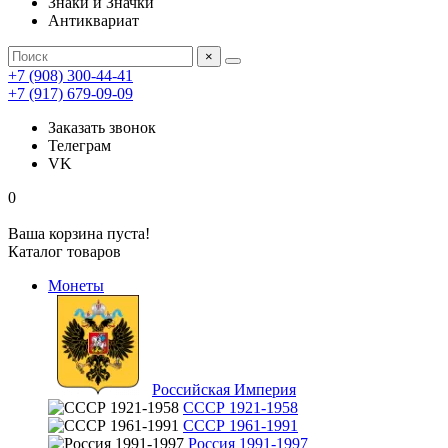
Знаки и Значки
Антиквариат
×
+7 (908) 300-44-41
+7 (917) 679-09-09
Заказать звонок
Телеграм
VK
0
Ваша корзина пуста!
Каталог товаров
Монеты
Российская Империя
СССР 1921-1958
СССР 1961-1991
Россия 1991-1997