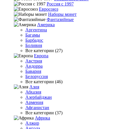
Россия с 1997
Евросоюз
Наборы монет
Фантазийные
Америка
Аргентина
Багамы
Барбадос
Боливия
Все категории (27)
Европа
Австрия
Андорра
Бавария
Белоруссия
Все категории (46)
Азия
Абхазия
Азербайджан
Армения
Афганистан
Все категории (37)
Африка
Алжир
Ангола