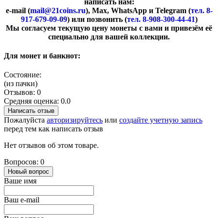
написать нам:
e-mail (
mail@21coins.ru
), Max, WhatsApp и Telegram (
тел. 8-
917-679-09-09
) или позвонить (
тел. 8-908-300-44-41
)
​Мы согласуем текущую цену монеты с вами и привезём её
специально для вашей коллекции.
Для монет и банкнот:
Состояние:
(из пачки)
Отзывов: 0
Средняя оценка: 0.0
Написать отзыв
Пожалуйста
авторизируйтесь
или
создайте учетную запись
перед тем как написать отзыв
Нет отзывов об этом товаре.
Вопросов: 0
Новый вопрос
Ваше имя
Ваш e-mail