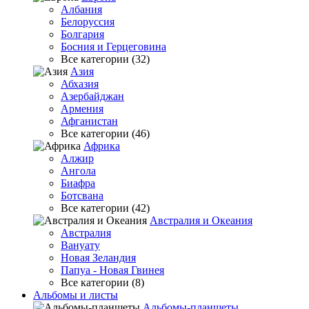
Албания
Белоруссия
Болгария
Босния и Герцеговина
Все категории (32)
Азия
Абхазия
Азербайджан
Армения
Афганистан
Все категории (46)
Африка
Алжир
Ангола
Биафра
Ботсвана
Все категории (42)
Австралия и Океания
Австралия
Вануату
Новая Зеландия
Папуа - Новая Гвинея
Все категории (8)
Альбомы и листы
Альбомы-планшеты