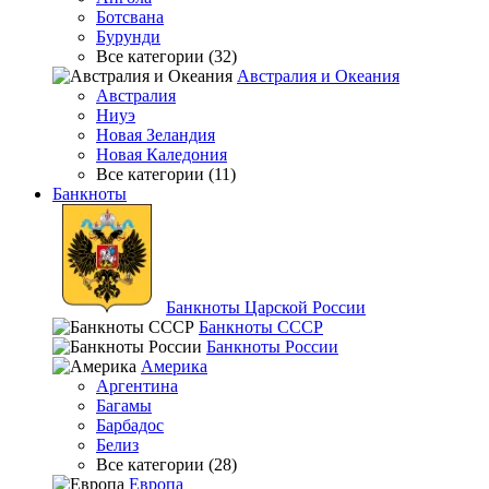
Ботсвана
Бурунди
Все категории (32)
Австралия и Океания
Австралия
Ниуэ
Новая Зеландия
Новая Каледония
Все категории (11)
Банкноты
Банкноты Царской России
Банкноты СССР
Банкноты России
Америка
Аргентина
Багамы
Барбадос
Белиз
Все категории (28)
Европа