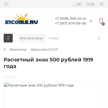
0
0
+7 (908) 300-44-41
+7 (917) 679-09-09
0
Все категории
Банкноты
Банкноты СССР
Расчетный знак 500 рублей 1919
года