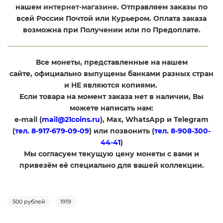
нашем
интернет-магазине
. Отправляем заказы по
всей России Почтой или Курьером. Оплата заказа
возможна при Получении или по Предоплате.
Все монеты, представленные на нашем
сайте, официально выпущены банками разных стран
и НЕ являются копиями.
Если товара на момент заказа нет в наличии, Вы
можете написать нам:
e-mail (
mail@21coins.ru
), Max, WhatsApp и Telegram
(
тел. 8-917-679-09-09
) или позвонить (
тел. 8-908-300-
44-41
)
​Мы согласуем текущую цену монеты с вами и
привезём её специально для вашей коллекции.
500 рублей
1919