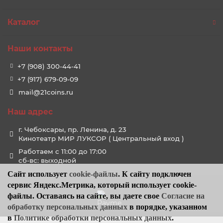
Каталог
Наши контакты
+7 (908) 300-44-41
+7 (917) 679-09-09
mail@21coins.ru
Наш адрес
г. Чебоксары, пр. Ленина, д. 23
Кинотеатр МИР ЛУКСОР ( Центральный вход )
Работаем с 11:00 до 17:00
сб-вс: выходной
Сайт использует
cookie-файлы
. К cайту подключен
сервис Яндекс.Метрика, который использует cookie-
файлы. Оставаясь на сайте, вы даете свое
Согласие на
обработку персональных данных
в порядке, указанном
в
Политике обработки персональных данных
.