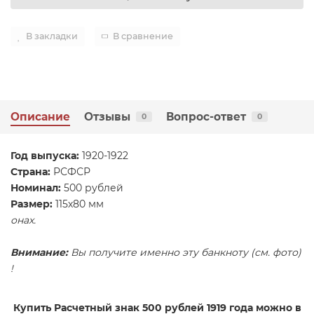
В закладки
В сравнение
Описание
Отзывы
Вопрос-ответ
0
0
Год выпуска:
1920-1922
Страна:
РСФСР
Номинал:
500 рублей
Размер:
115х80 мм
онах.
Внимание:
Вы получите именно эту банкноту (см. фото)
!
Купить Расчетный знак 500 рублей 1919 года
можно в