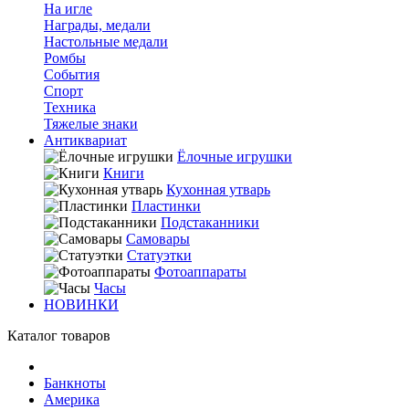
На игле
Награды, медали
Настольные медали
Ромбы
События
Спорт
Техника
Тяжелые знаки
Антиквариат
Ёлочные игрушки
Книги
Кухонная утварь
Пластинки
Подстаканники
Самовары
Статуэтки
Фотоаппараты
Часы
НОВИНКИ
Каталог товаров
Банкноты
Америка