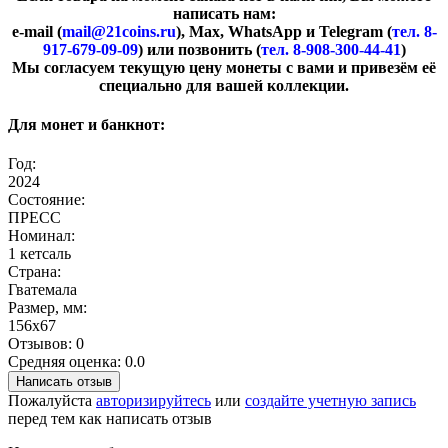
написать нам:
e-mail (
mail@21coins.ru
), Max, WhatsApp и Telegram (
тел. 8-
917-679-09-09
) или позвонить (
тел. 8-908-300-44-41
)
​Мы согласуем текущую цену монеты с вами и привезём её
специально для вашей коллекции.
Для монет и банкнот:
Год:
2024
Состояние:
ПРЕСС
Номинал:
1 кетсаль
Страна:
Гватемала
Размер, мм:
156х67
Отзывов: 0
Средняя оценка: 0.0
Написать отзыв
Пожалуйста
авторизируйтесь
или
создайте учетную запись
перед тем как написать отзыв