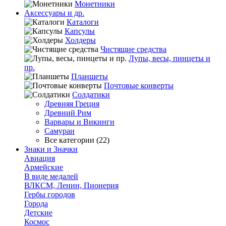
Монетники
Аксессуары и др.
Каталоги
Капсулы
Холдеры
Чистящие средства
Лупы, весы, пинцеты и
пр.
Планшеты
Почтовые конверты
Солдатики
Древняя Греция
Древний Рим
Варвары и Викинги
Самураи
Все категории (22)
Знаки и Значки
Авиация
Армейские
В виде медалей
ВЛКСМ, Ленин, Пионерия
Гербы городов
Города
Детские
Космос