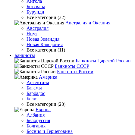
Ангола
Ботсвана
Бурунди
Все категории (32)
Австралия и Океания
Австралия
Ниуэ
Новая Зеландия
Новая Каледония
Все категории (11)
Банкноты
Банкноты Царской России
Банкноты СССР
Банкноты России
Америка
Аргентина
Багамы
Барбадос
Белиз
Все категории (28)
Европа
Албания
Белоруссия
Болгария
Босния и Герцеговина