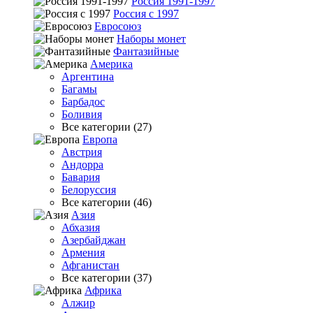
Россия 1991-1997
Россия с 1997
Евросоюз
Наборы монет
Фантазийные
Америка
Аргентина
Багамы
Барбадос
Боливия
Все категории (27)
Европа
Австрия
Андорра
Бавария
Белоруссия
Все категории (46)
Азия
Абхазия
Азербайджан
Армения
Афганистан
Все категории (37)
Африка
Алжир