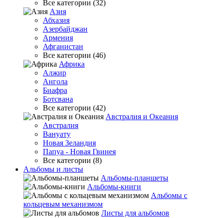
Все категории (32)
Азия
Абхазия
Азербайджан
Армения
Афганистан
Все категории (46)
Африка
Алжир
Ангола
Биафра
Ботсвана
Все категории (42)
Австралия и Океания
Австралия
Вануату
Новая Зеландия
Папуа - Новая Гвинея
Все категории (8)
Альбомы и листы
Альбомы-планшеты
Альбомы-книги
Альбомы с
кольцевым механизмом
Листы для альбомов