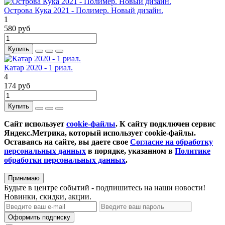
Острова Кука 2021 - Полимер. Новый дизайн.
1
580 руб
Купить
Катар 2020 - 1 риал.
4
174 руб
Купить
Сайт использует
cookie-файлы
. К cайту подключен сервис
Яндекс.Метрика, который использует cookie-файлы.
Оставаясь на сайте, вы даете свое
Согласие на обработку
персональных данных
в порядке, указанном в
Политике
обработки персональных данных
.
Принимаю
Будьте в центре событий - подпишитесь на наши новости!
Новинки, скидки, акции.
Оформить подписку