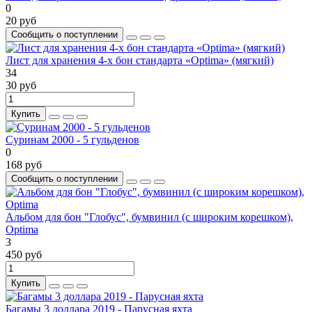
0
20 руб
Сообщить о поступлении
Лист для хранения 4-х бон стандарта «Optima» (мягкий)
34
30 руб
Купить
Суринам 2000 - 5 гульденов
0
168 руб
Сообщить о поступлении
Альбом для бон "Глобус", бумвинил (с широким корешком),
Optima
3
450 руб
Купить
Багамы 3 доллара 2019 - Парусная яхта