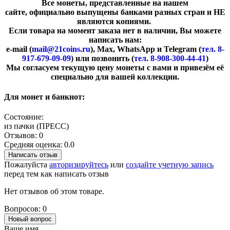
Все монеты, представленные на нашем
сайте, официально выпущены банками разных стран и НЕ
являются копиями.
Если товара на момент заказа нет в наличии, Вы можете
написать нам:
e-mail (
mail@21coins.ru
), Max, WhatsApp и Telegram (
тел. 8-
917-679-09-09
) или позвонить (
тел. 8-908-300-44-41
)
​Мы согласуем текущую цену монеты с вами и привезём её
специально для вашей коллекции.
Для монет и банкнот:
Состояние:
из пачки (ПРЕСС)
Отзывов: 0
Средняя оценка: 0.0
Написать отзыв
Пожалуйста
авторизируйтесь
или
создайте учетную запись
перед тем как написать отзыв
Нет отзывов об этом товаре.
Вопросов: 0
Новый вопрос
Ваше имя