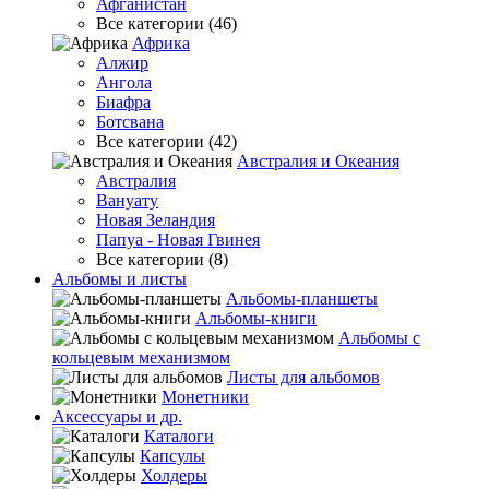
Афганистан
Все категории (46)
Африка
Алжир
Ангола
Биафра
Ботсвана
Все категории (42)
Австралия и Океания
Австралия
Вануату
Новая Зеландия
Папуа - Новая Гвинея
Все категории (8)
Альбомы и листы
Альбомы-планшеты
Альбомы-книги
Альбомы с
кольцевым механизмом
Листы для альбомов
Монетники
Аксессуары и др.
Каталоги
Капсулы
Холдеры