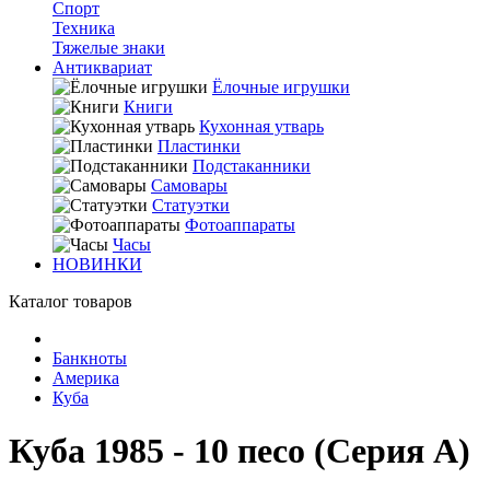
Спорт
Техника
Тяжелые знаки
Антиквариат
Ёлочные игрушки
Книги
Кухонная утварь
Пластинки
Подстаканники
Самовары
Статуэтки
Фотоаппараты
Часы
НОВИНКИ
Каталог товаров
Банкноты
Америка
Куба
Куба 1985 - 10 песо (Серия A)