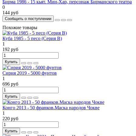
Бирма 1986 - 15 кьят. Мин-Хар, персонаж Бирманского театра
0
144 руб
Сообщить о поступлении
Похожие товары
Куба 1985 - 5 песо (Серия B)
1
192 руб
Купить
Сирия 2019 - 5000 фунтов
1
696 руб
Купить
Конго 2013 - 50 франков.Маска народов Чокве
1
220 руб
Купить