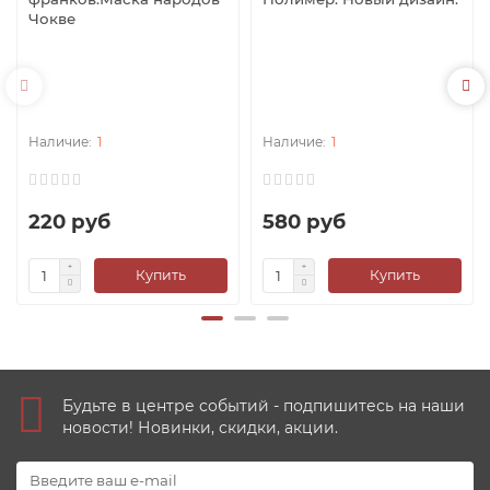
Чокве
1
1
220 руб
580 руб
Купить
Купить
Будьте в центре событий - подпишитесь на наши
новости! Новинки, скидки, акции.