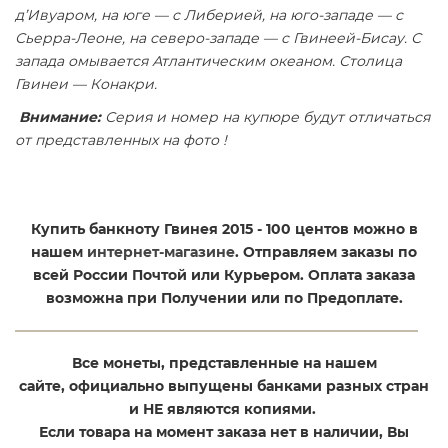
д’Ивуаром, на юге — с Либерией, на юго-западе — с
Сьерра-Леоне, на северо-западе — с Гвинеей-Бисау. С
запада омывается Атлантическим океаном. Столица
Гвинеи — Конакри.
Внимание:
Серия и номер на купюре будут отличаться
от представленных на фото !
Купить банкноту Гвинея 2015 - 100 центов
можно в
нашем
интернет-магазине
. Отправляем заказы по
всей России Почтой или Курьером. Оплата заказа
возможна при Получении или по Предоплате.
Все монеты, представленные на нашем
сайте, официально выпущены банками разных стран
и НЕ являются копиями.
Если товара на момент заказа нет в наличии, Вы