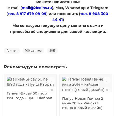
можете написать нам:
e-mail (
mail@21coins.ru
), Max, WhatsApp и Telegram
(
тел. 8-917-679-09-09
) или позвонить (
тел. 8-908-300-
44-41
)
​Мы согласуем текущую цену монеты с вами и
привезём её специально для вашей коллекции.
Гвинея
100 центов
2015
Рекомендуем посмотреть
Гвинея-Бисау 50 песо
1990 года - Луиш Кабрал
Папуа-Новая Гвинея 2
кина 2014 - Райская
птица (новый дизайн)