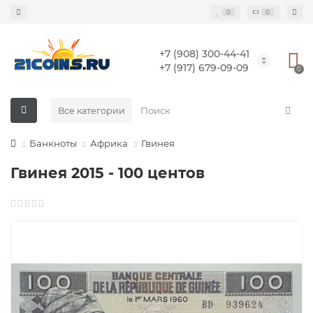
0
0
+7 (908) 300-44-41
+7 (917) 679-09-09
0
Все категории
Банкноты
Африка
Гвинея
Гвинея 2015 - 100 центов