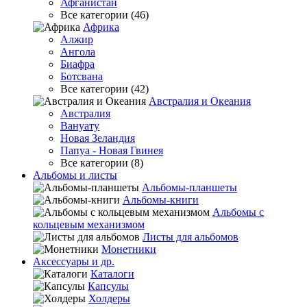
Афганистан
Все категории (46)
Африка
Алжир
Ангола
Биафра
Ботсвана
Все категории (42)
Австралия и Океания
Австралия
Вануату
Новая Зеландия
Папуа - Новая Гвинея
Все категории (8)
Альбомы и листы
Альбомы-планшеты
Альбомы-книги
Альбомы с
кольцевым механизмом
Листы для альбомов
Монетники
Аксессуары и др.
Каталоги
Капсулы
Холдеры