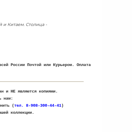
 и Китаем. Столица -
всей России Почтой или Курьером. Оплата
ран и НЕ являются копиями.
ь нам:
нить (
тел. 8-908-300-44-41
)
ашей коллекции.