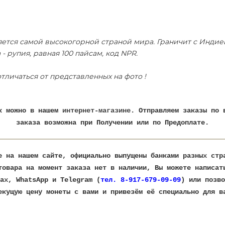
яется самой высокогорной страной мира. Граничит с Индией
 рупия, равная 100 пайсам, код NPR.
тличаться от представленных на фото !
Як можно в нашем
интернет-магазине
. Отправляем заказы по 
заказа возможна при Получении или по Предоплате.
е на нашем сайте, официально выпущены банками разных ст
товара на момент заказа нет в наличии, Вы можете написат
ax, WhatsApp и Telegram (
тел. 8-917-679-09-09
) или позво
текущую цену монеты с вами и привезём её специально для в