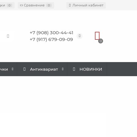
дки
Сравнение
Личный кабинет
0
0
+7 (908) 300-44-41
+7 (917) 679-09-09
0
ачки
Антиквариат
НОВИНКИ