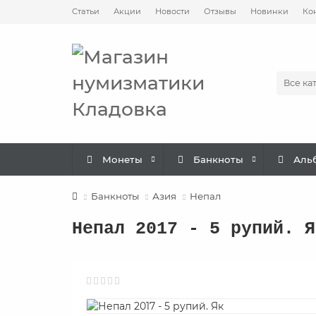
Статьи
Акции
Новости
Отзывы
Новинки
Ко
Все ка
Монеты
Банкноты
Аль
Банкноты
Азия
Непал
Непал 2017 - 5 рупий. Я