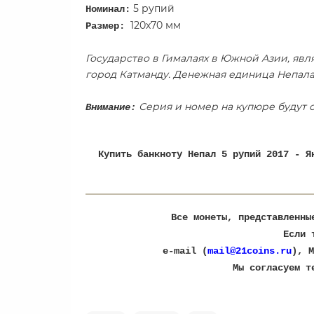
5 рупий
Номинал:
120х70 мм
Размер:
Государство в Гималаях в Южной Азии, явл
город Катманду. Денежная единица Непала -
Серия и номер на купюре будут о
Внимание:
Купить банкноту Непал 5 рупий 2017 - 
Все монеты, представленны
Если 
e-mail (
mail@21coins.ru
), M
​Мы согласуем 