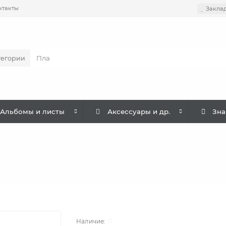
нтакты
Закла
тегории
Альбомы и листы
Аксессуары и др.
Зна
0