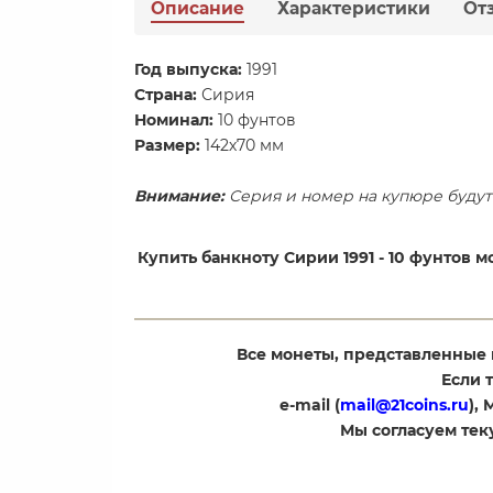
Описание
Характеристики
От
Год выпуска:
1991
Страна:
Сирия
Номинал:
10 фунтов
Размер:
142х70 мм
Внимание:
Серия и номер на купюре будут 
Купить банкноту Сирии 1991 - 10 фунтов
Все монеты, представленные 
Если 
e-mail (
mail@21coins.ru
),
​Мы согласуем те