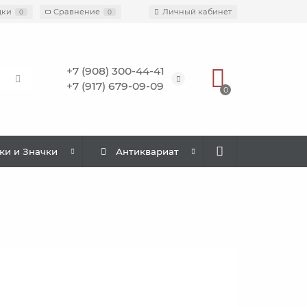
дки
Сравнение
Личный кабинет
0
0
+7 (908) 300-44-41
+7 (917) 679-09-09
0
ки и Значки
Антиквариат