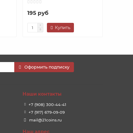
195 руб
432 ру
Купить
Оформить подписку
Наши контакты
+7 (908) 300-44-41
+7 (917) 679-09-09
mail@21coins.ru
Наш адрес