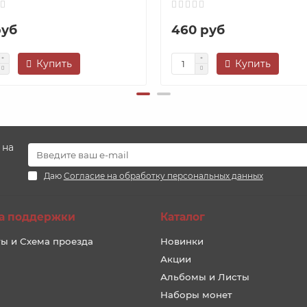
руб
460 руб
Купить
Купить
 на
Даю
Согласие на обработку персональных данных
а поддержки
Каталог
ы и Схема проезда
Новинки
Акции
Альбомы и Листы
Наборы монет