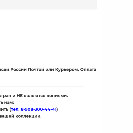
всей России Почтой или Курьером. Оплата
стран и НЕ являются копиями.
ь нам:
ить (
тел. 8-908-300-44-41
)
 вашей коллекции.