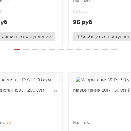
0
0
руб
96 руб
ообщить о поступлении
Сообщить о поступле
истан 1997 - 200 сум
Мавритания 2017 - 50 угий
35
1