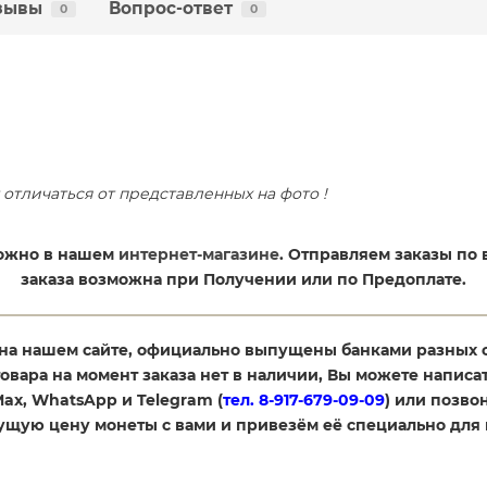
зывы
Вопрос-ответ
0
0
отличаться от представленных на фото !
 можно в нашем
интернет-магазине
. Отправляем заказы по 
заказа возможна при Получении или по Предоплате.
на нашем сайте, официально выпущены банками разных 
товара на момент заказа нет в наличии, Вы можете написат
 Max, WhatsApp и Telegram (
тел. 8-917-679-09-09
) или позвон
кущую цену монеты с вами и привезём её специально для