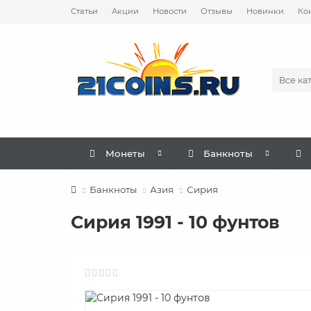
Статьи
Акции
Новости
Отзывы
Новинки
Ко
Все ка
Монеты
Банкноты
Банкноты
Азия
Сирия
Сирия 1991 - 10 фунтов