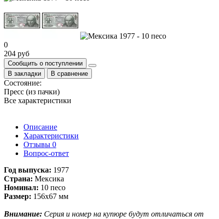
0
204 руб
Сообщить о поступлении
В закладки
В сравнение
Состояние:
Пресс (из пачки)
Все характеристики
Описание
Характеристики
Отзывы
0
Вопрос-ответ
Год выпуска:
1977
Страна:
Мексика
Номинал:
10 песо
Размер:
156х67 мм
Внимание:
Серия и номер на купюре будут отличаться от