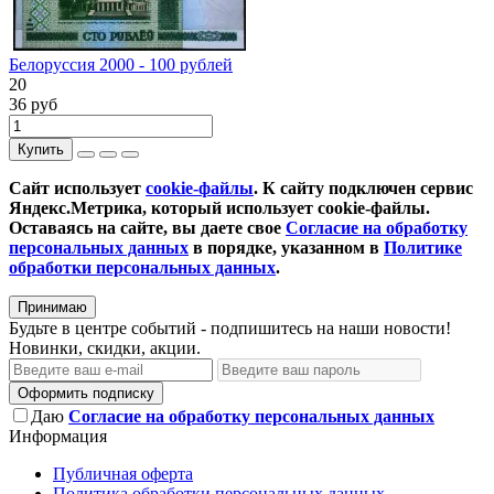
Белоруссия 2000 - 100 рублей
20
36 руб
Купить
Сайт использует
cookie-файлы
. К cайту подключен сервис
Яндекс.Метрика, который использует cookie-файлы.
Оставаясь на сайте, вы даете свое
Согласие на обработку
персональных данных
в порядке, указанном в
Политике
обработки персональных данных
.
Принимаю
Будьте в центре событий - подпишитесь на наши новости!
Новинки, скидки, акции.
Оформить подписку
Даю
Согласие на обработку персональных данных
Информация
Публичная оферта
Политика обработки персональных данных