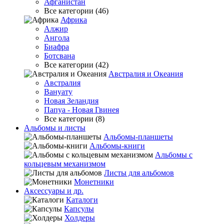
Афганистан
Все категории (46)
Африка
Алжир
Ангола
Биафра
Ботсвана
Все категории (42)
Австралия и Океания
Австралия
Вануату
Новая Зеландия
Папуа - Новая Гвинея
Все категории (8)
Альбомы и листы
Альбомы-планшеты
Альбомы-книги
Альбомы с
кольцевым механизмом
Листы для альбомов
Монетники
Аксессуары и др.
Каталоги
Капсулы
Холдеры