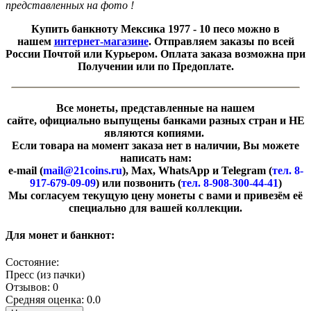
представленных на фото !
Купить банкноту Мексика 1977 - 10 песо можно в
нашем
интернет-магазине
. Отправляем заказы по всей
России Почтой или Курьером. Оплата заказа возможна при
Получении или по Предоплате.
Все монеты, представленные на нашем
сайте, официально выпущены банками разных стран и НЕ
являются копиями.
Если товара на момент заказа нет в наличии, Вы можете
написать нам:
e-mail (
mail@21coins.ru
), Max, WhatsApp и Telegram (
тел. 8-
917-679-09-09
) или позвонить (
тел. 8-908-300-44-41
)
​Мы согласуем текущую цену монеты с вами и привезём её
специально для вашей коллекции.
Для монет и банкнот:
Состояние:
Пресс (из пачки)
Отзывов: 0
Средняя оценка: 0.0