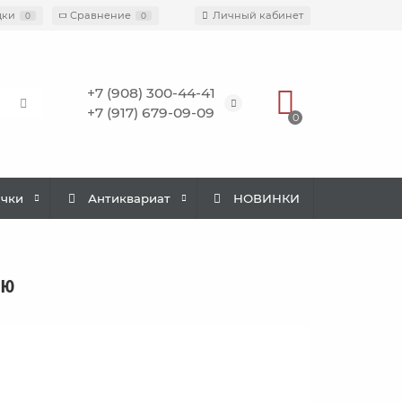
дки
Сравнение
Личный кабинет
0
0
+7 (908) 300-44-41
+7 (917) 679-09-09
0
ачки
Антиквариат
НОВИНКИ
ию