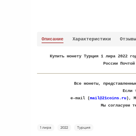
Описание
Характеристики
Отзыв
Купить монету Турция 1 лира 2022 го
России Почтой
Все монеты, представленны
Если 
e-mail (
mail@21coins.ru
), M
​Мы согласуем 
1 лира
2022
Турция