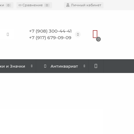
ки
Сравнение
Личный кабинет
0
0
+7 (908) 300-44-41
+7 (917) 679-09-09
0
ки и Значки
Антиквариат