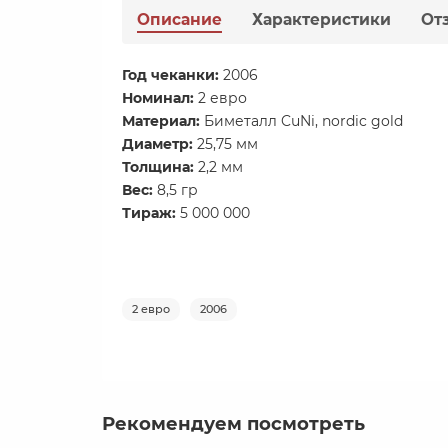
Описание
Характеристики
От
​Год чеканки:
2006
Номинал:
2 евро
Материал:
Биметалл CuNi, nordic gold
Диаметр:
25,75 мм
Толщина:
2,2 мм
Вес:
8,5 гр
Тираж:
5 000 000
2 евро
2006
Рекомендуем посмотреть