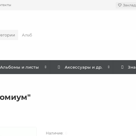
нтакты
Заклад
тегории
Альбомы и листы
Аксессуары и др.
Зна
Атомиум"
0