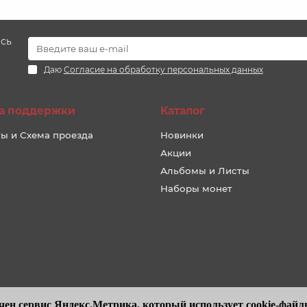
есь
Даю
Согласие на обработку персональных данных
а поддержки
Каталог
ы и Схема проезда
Новинки
Акции
Альбомы и Листы
Наборы монет
чен сервис Яндекс.Метрика, который использует cookie-файлы