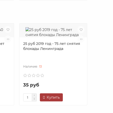
лет
25 руб 2019 год - 75 лет снятия
Молдавия
блокады Ленинграда
13
35 руб
240 ру
Купить