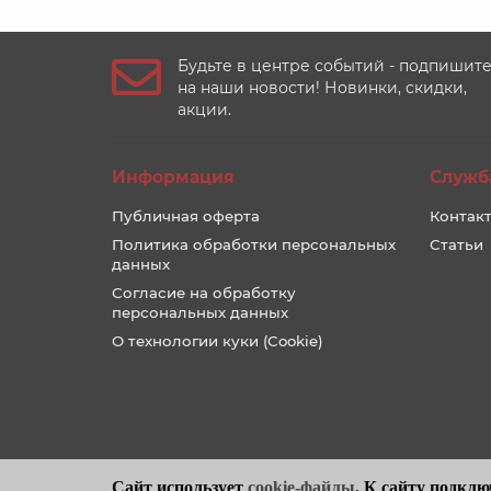
Будьте в центре событий - подпишит
на наши новости! Новинки, скидки,
акции.
Информация
Служб
Публичная оферта
Контакт
Политика обработки персональных
Статьи
данных
Согласие на обработку
персональных данных
О технологии куки (Cookie)
Сайт использует
cookie-файлы
. К cайту подклю