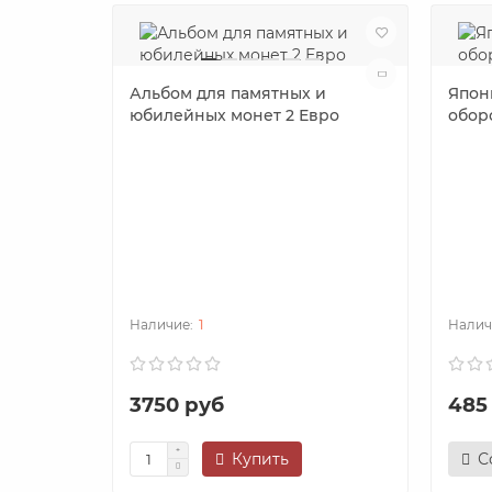
Альбом для памятных и
Япони
юбилейных монет 2 Евро
обор
1
3750 руб
485
Купить
С