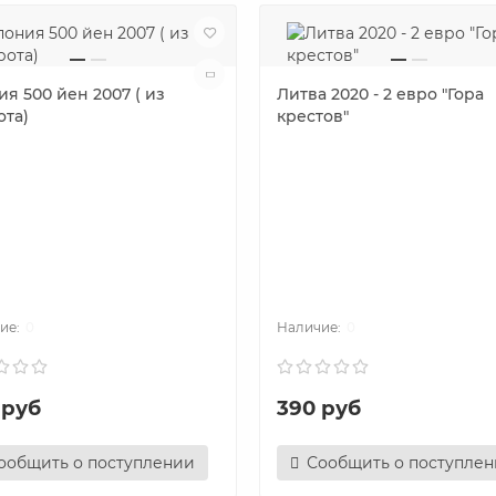
я 500 йен 2007 ( из
Литва 2020 - 2 евро "Гора
ота)
крестов"
0
0
 руб
390 руб
ообщить о поступлении
Сообщить о поступле