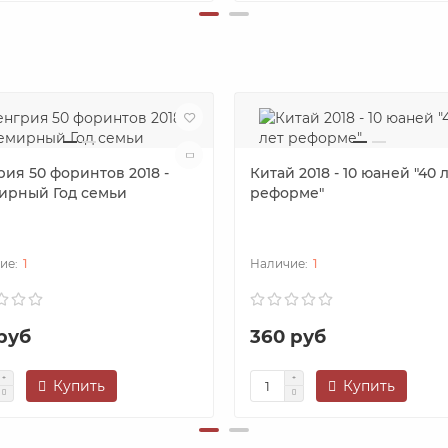
рия 50 форинтов 2018 -
Китай 2018 - 10 юаней "40 
ирный Год семьи
реформе"
1
1
 руб
360 руб
Купить
Купить