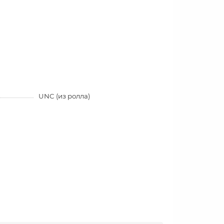
UNC (из ролла)