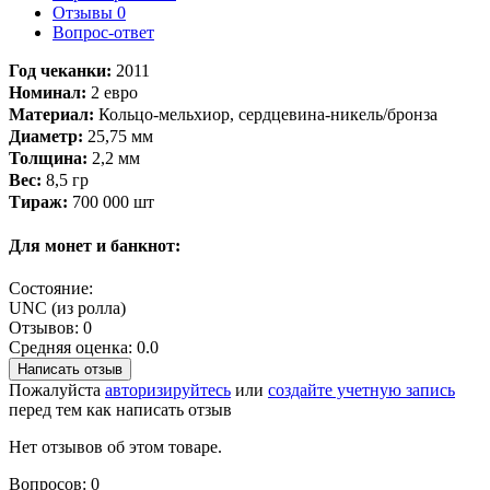
Отзывы
0
Вопрос-ответ
​Год чеканки:
2011
Номинал:
2 евро
Материал:
Кольцо-мельхиор, сердцевина-никель/бронза
Диаметр:
25,75 мм
Толщина:
2,2 мм
Вес:
8,5 гр
Тираж:
700 000 шт
Для монет и банкнот:
Состояние:
UNC (из ролла)
Отзывов: 0
Средняя оценка: 0.0
Написать отзыв
Пожалуйста
авторизируйтесь
или
создайте учетную запись
перед тем как написать отзыв
Нет отзывов об этом товаре.
Вопросов: 0