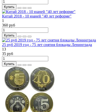
Купить
Китай 2018 - 10 юаней "40 лет реформе"
1
360 руб
Купить
25 руб 2019 год - 75 лет снятия блокады Ленинграда
13
35 руб
Купить