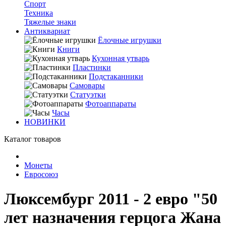
Спорт
Техника
Тяжелые знаки
Антиквариат
Ёлочные игрушки
Книги
Кухонная утварь
Пластинки
Подстаканники
Самовары
Статуэтки
Фотоаппараты
Часы
НОВИНКИ
Каталог товаров
Монеты
Евросоюз
Люксембург 2011 - 2 евро "50
лет назначения герцога Жана