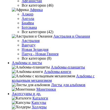
Афганистан
Все категории (46)
Африка
Алжир
Ангола
Биафра
Ботсвана
Все категории (42)
Австралия и Океания
Австралия
Вануату
Новая Зеландия
Папуа - Новая Гвинея
Все категории (8)
Альбомы и листы
Альбомы-планшеты
Альбомы-книги
Альбомы с
кольцевым механизмом
Листы для альбомов
Монетники
Аксессуары и др.
Каталоги
Капсулы
Холдеры