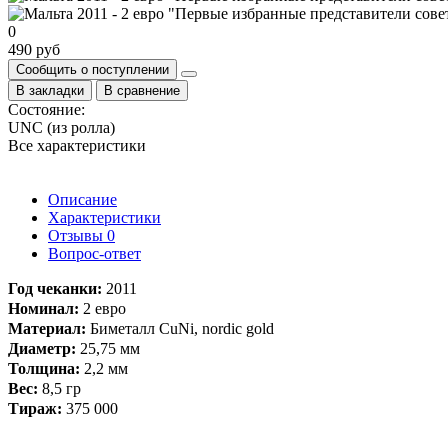
0
490 руб
Сообщить о поступлении
В закладки
В сравнение
Состояние:
UNC (из ролла)
Все характеристики
Описание
Характеристики
Отзывы
0
Вопрос-ответ
​Год чеканки:
2011
Номинал:
2 евро
Материал:
Биметалл CuNi, nordic gold
Диаметр:
25,75 мм
Толщина:
2,2 мм
Вес:
8,5 гр
Тираж:
375 000