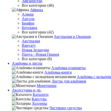
Афганистан
Все категории (46)
Африка
Алжир
Ангола
Биафра
Ботсвана
Все категории (42)
Австралия и Океания
Австралия
Вануату
Новая Зеландия
Папуа - Новая Гвинея
Все категории (8)
Альбомы и листы
Альбомы-планшеты
Альбомы-книги
Альбомы с кольцев
Листы для альбомов
Монетники
Аксессуары и др.
Каталоги
Капсулы
Холдеры
Чистящие средства