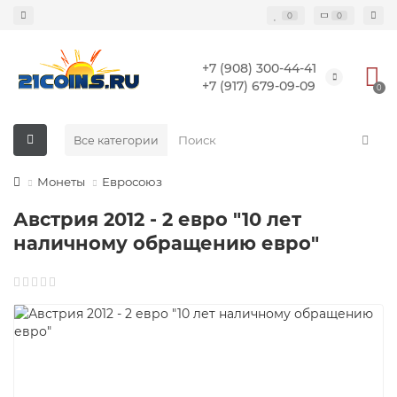
0
0
+7 (908) 300-44-41
+7 (917) 679-09-09
0
Все категории
Монеты
Евросоюз
Австрия 2012 - 2 евро "10 лет
наличному обращению евро"