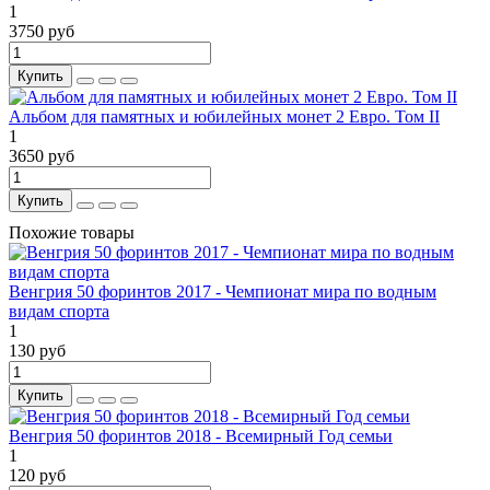
1
3750 руб
Купить
Альбом для памятных и юбилейных монет 2 Евро. Том II
1
3650 руб
Купить
Похожие товары
Венгрия 50 форинтов 2017 - Чемпионат мира по водным
видам спорта
1
130 руб
Купить
Венгрия 50 форинтов 2018 - Всемирный Год семьи
1
120 руб