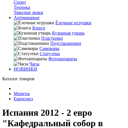
Спорт
Техника
Тяжелые знаки
Антиквариат
Ёлочные игрушки
Книги
Кухонная утварь
Пластинки
Подстаканники
Самовары
Статуэтки
Фотоаппараты
Часы
НОВИНКИ
Каталог товаров
Монеты
Евросоюз
Испания 2012 - 2 евро
"Кафедральный собор в