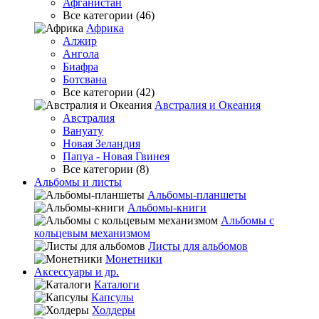
Афганистан
Все категории (46)
Африка
Алжир
Ангола
Биафра
Ботсвана
Все категории (42)
Австралия и Океания
Австралия
Вануату
Новая Зеландия
Папуа - Новая Гвинея
Все категории (8)
Альбомы и листы
Альбомы-планшеты
Альбомы-книги
Альбомы с
кольцевым механизмом
Листы для альбомов
Монетники
Аксессуары и др.
Каталоги
Капсулы
Холдеры