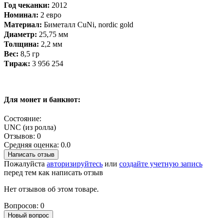
​Год чеканки:
2012
Номинал:
2 евро
Материал:
Биметалл CuNi, nordic gold
Диаметр:
25,75 мм
Толщина:
2,2 мм
Вес:
8,5 гр
Тираж:
3 956 254
Для монет и банкнот:
Состояние:
UNC (из ролла)
Отзывов: 0
Средняя оценка: 0.0
Написать отзыв
Пожалуйста
авторизируйтесь
или
создайте учетную запись
перед тем как написать отзыв
Нет отзывов об этом товаре.
Вопросов: 0
Новый вопрос