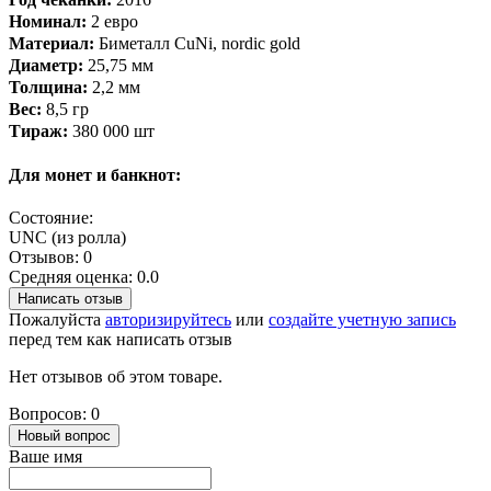
Номинал:
2 евро
Материал:
Биметалл CuNi, nordic gold
Диаметр:
25,75 мм
Толщина:
2,2 мм
Вес:
8,5 гр
Тираж:
380 000 шт
Для монет и банкнот:
Состояние:
UNC (из ролла)
Отзывов: 0
Средняя оценка: 0.0
Написать отзыв
Пожалуйста
авторизируйтесь
или
создайте учетную запись
перед тем как написать отзыв
Нет отзывов об этом товаре.
Вопросов: 0
Новый вопрос
Ваше имя