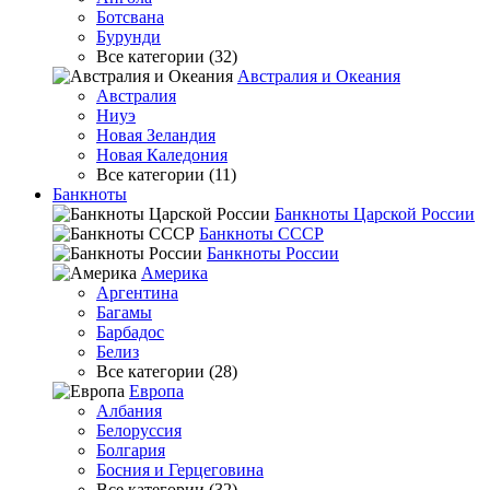
Ботсвана
Бурунди
Все категории (32)
Австралия и Океания
Австралия
Ниуэ
Новая Зеландия
Новая Каледония
Все категории (11)
Банкноты
Банкноты Царской России
Банкноты СССР
Банкноты России
Америка
Аргентина
Багамы
Барбадос
Белиз
Все категории (28)
Европа
Албания
Белоруссия
Болгария
Босния и Герцеговина
Все категории (32)