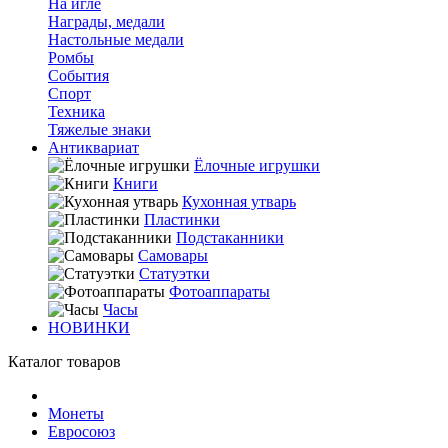
На игле
Награды, медали
Настольные медали
Ромбы
События
Спорт
Техника
Тяжелые знаки
Антиквариат
Ёлочные игрушки
Книги
Кухонная утварь
Пластинки
Подстаканники
Самовары
Статуэтки
Фотоаппараты
Часы
НОВИНКИ
Каталог товаров
Монеты
Евросоюз