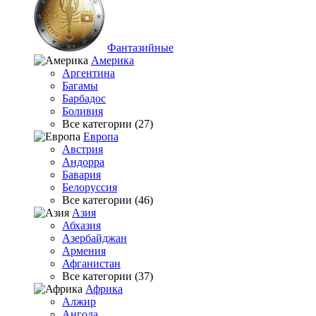
Фантазийные
Америка
Аргентина
Багамы
Барбадос
Боливия
Все категории (27)
Европа
Австрия
Андорра
Бавария
Белоруссия
Все категории (46)
Азия
Абхазия
Азербайджан
Армения
Афганистан
Все категории (37)
Африка
Алжир
Ангола