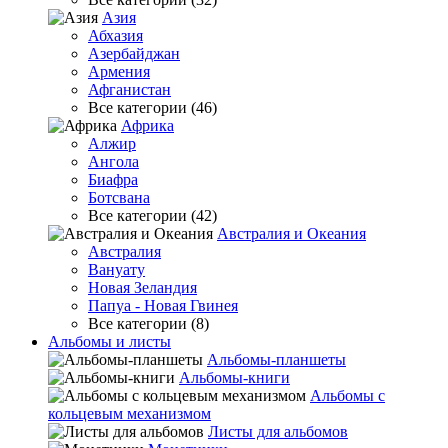
Азия
Абхазия
Азербайджан
Армения
Афганистан
Все категории (46)
Африка
Алжир
Ангола
Биафра
Ботсвана
Все категории (42)
Австралия и Океания
Австралия
Вануату
Новая Зеландия
Папуа - Новая Гвинея
Все категории (8)
Альбомы и листы
Альбомы-планшеты
Альбомы-книги
Альбомы с
кольцевым механизмом
Листы для альбомов