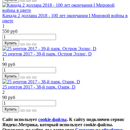
Канада 2 доллара 2018 - 100 лет окончания I Мировой войны в
цвете
1
550 руб
Купить
25 центов 2017 - 39-й парк. Остров Эллис, D
1
90 руб
Купить
25 центов 2017 - 38-й парк. Озарк, D
2
90 руб
Купить
Сайт использует
cookie-файлы
. К cайту подключен сервис
Яндекс.Метрика, который использует cookie-файлы.
Оставаясь на сайте, вы даете свое
Согласие на обработку