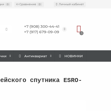
дки
Сравнение
Личный кабинет
0
0
+7 (908) 300-44-41
+7 (917) 679-09-09
0
ачки
Антиквариат
НОВИНКИ
пейского спутника ESRO-