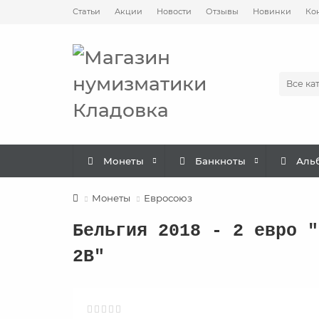
Статьи
Акции
Новости
Отзывы
Новинки
Ко
Все ка
Монеты
Банкноты
Аль
Монеты
Евросоюз
Бельгия 2018 - 2 евро "
2B"