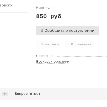
0
850 руб
Сообщить о поступлении
В закладки
В сравнение
Состояние:
Все характеристики
ы
Вопрос-ответ
0