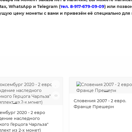
 Max, WhatsApp и Telegram (
тел. 8-917-679-09-09
) или позвон
кущую цену монеты с вами и привезём её специально для
Словения 2007 - 2 евро.
Франце Прешерн
ембург 2020 - 2 евро
дение наследного
кого Герцога Чарльза"
лект из 2-х монет)