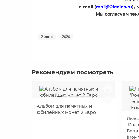
e-mail (
mail@21coins.ru
),
​Мы согласуем те
2 евро
2020
Рекомендуем посмотреть
Альбом для памятных и
юбилейных монет 2 Евро
Люкс
"Рож
Вели
(Комп