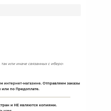
так или иначе связанных с иберо-
ем
интернет-магазине
. Отправляем заказы
 или по Предоплате.
стран и НЕ являются копиями.
ь нам: