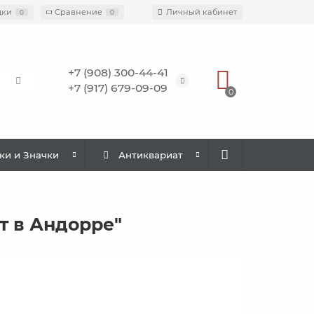
дки
Сравнение
Личный кабинет
0
0
+7 (908) 300-44-41
+7 (917) 679-09-09
0
ки и Значки
Антиквариат
т в Андорре"