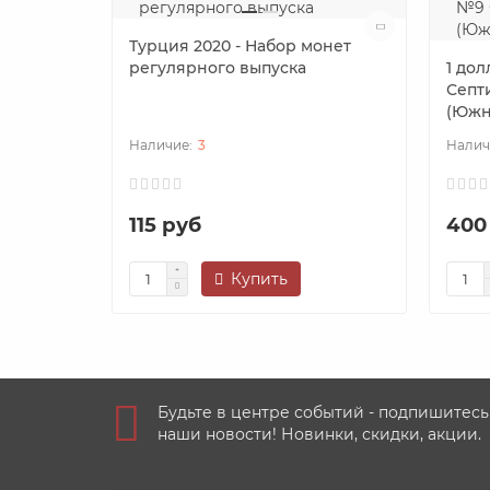
Турция 2020 - Набор монет
регулярного выпуска
1 до
Септ
(Южн
3
115 руб
400
Купить
Будьте в центре событий - подпишитесь
наши новости! Новинки, скидки, акции.