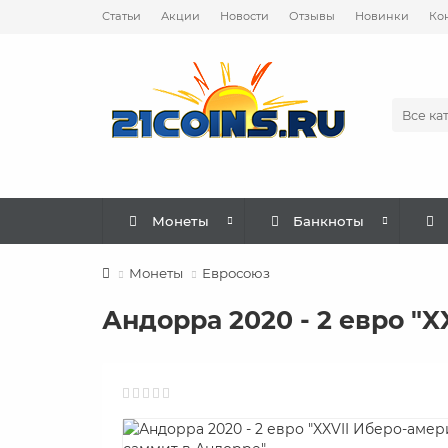
Статьи
Акции
Новости
Отзывы
Новинки
Ко
Все ка
Монеты
Банкноты
Монеты
Евросоюз
Андорра 2020 - 2 евро "