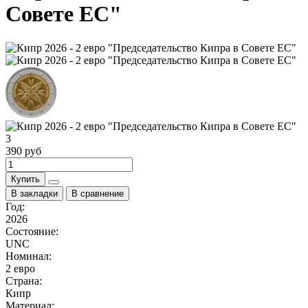
Совете ЕС"
3
390 руб
Купить
В закладки
В сравнение
Год:
2026
Состояние:
UNC
Номинал:
​2 евро
Страна:
Кипр
Материал: