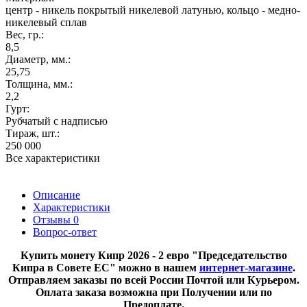
центр - никель покрытый никелевой латунью, кольцо - медно-
никелевый сплав
Вес, гр.:
8,5
Диаметр, мм.:
25,75
Толщина, мм.:
2,2
Гурт:
Рубчатый с надписью
Тираж, шт.:
250 000
Все характеристики
Описание
Характеристики
Отзывы
0
Вопрос-ответ
​Купить монету Кипр 2026 - 2 евро "Председательство
Кипра в Совете ЕС" можно в нашем
интернет-магазине
.
Отправляем заказы по всей России Почтой или Курьером.
Оплата заказа возможна при Получении или по
Предоплате.