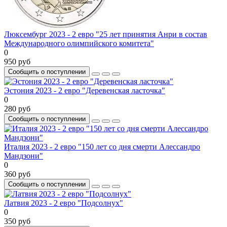
Люксембург 2023 - 2 евро "25 лет принятия Анри в состав
Международного олимпийского комитета"
0
950 руб
Сообщить о поступлении
Эстония 2023 - 2 евро "Деревенская ласточка"
0
280 руб
Сообщить о поступлении
Италия 2023 - 2 евро "150 лет со дня смерти Алессандро
Мандзони"
0
360 руб
Сообщить о поступлении
Латвия 2023 - 2 евро "Подсолнух"
0
350 руб