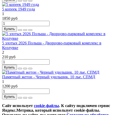
5 копеек 1949 года
1
1850 руб
Купить
5 злотых 2026 Польша - Дворцово-парковый комплекс в
Козлувке
2
210 руб
Купить
Памятный жетон - Черный удильщик. 10 лье. СПМД
1
1200 руб
Купить
Сайт использует
cookie-файлы
. К cайту подключен сервис
Яндекс.Метрика, который использует cookie-файлы.
Оставаясь на сайте, вы даете свое
Согласие на обработку