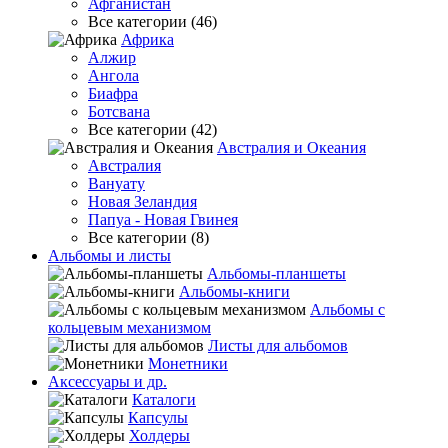
Афганистан
Все категории (46)
Африка
Алжир
Ангола
Биафра
Ботсвана
Все категории (42)
Австралия и Океания
Австралия
Вануату
Новая Зеландия
Папуа - Новая Гвинея
Все категории (8)
Альбомы и листы
Альбомы-планшеты
Альбомы-книги
Альбомы с
кольцевым механизмом
Листы для альбомов
Монетники
Аксессуары и др.
Каталоги
Капсулы
Холдеры