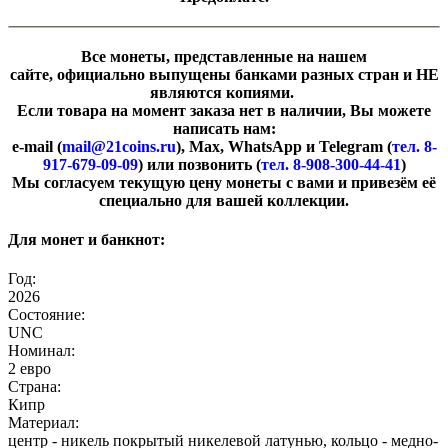
Все монеты, представленные на нашем
сайте, официально выпущены банками разных стран и НЕ
являются копиями.
Если товара на момент заказа нет в наличии, Вы можете
написать нам:
e-mail (
mail@21coins.ru
), Max, WhatsApp и Telegram (
тел. 8-
917-679-09-09
) или позвонить (
тел. 8-908-300-44-41
)
​Мы согласуем текущую цену монеты с вами и привезём её
специально для вашей коллекции.
Для монет и банкнот:
Год:
2026
Состояние:
UNC
Номинал:
​2 евро
Страна:
Кипр
Материал:
центр - никель покрытый никелевой латунью, кольцо - медно-