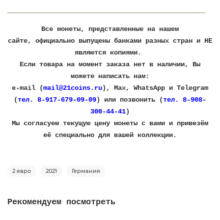
Все монеты, представленные на нашем
сайте, официально выпущены банками разных стран и НЕ
являются копиями.
Если товара на момент заказа нет в наличии, Вы
можете написать нам:
e-mail (
mail@21coins.ru
), Max, WhatsApp и Telegram
(
тел. 8-917-679-09-09
) или позвонить (
тел. 8-908-
300-44-41
)
​Мы согласуем текущую цену монеты с вами и привезём
её специально для вашей коллекции.
2 евро
2021
Германия
Рекомендуем посмотреть