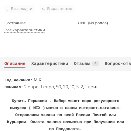
В закладки
В сравнение
Состояние:
UNC (из ролла)
Все характеристики
Описание
Характеристики
Отзывы
Вопрос-отв
0
MIX
​Год чеканки:
2 евро, 1 евро, 50, 20, 10, 5, 2, 1 цент
Номинал:
Купить Германия - Набор монет евро регулярного
выпуска ( MIX )
можно в нашем
интернет-магазине
.
Отправляем заказы по всей России Почтой или
Курьером. Оплата заказа возможна при Получении или
по Предоплате.