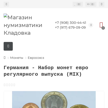
0
0
+7 (908) 300-44-41
+7 (917) 679-09-09
0
Монеты
Евросоюз
Германия - Набор монет евро
регулярного выпуска (MIX)