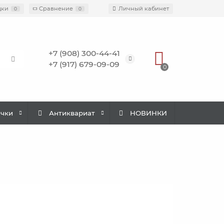
дки
Сравнение
Личный кабинет
0
0
+7 (908) 300-44-41
+7 (917) 679-09-09
0
ачки
Антиквариат
НОВИНКИ