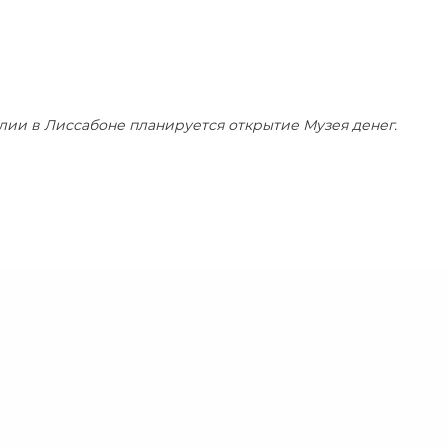
алии в Лиссабоне планируется открытие Музея денег.
и"