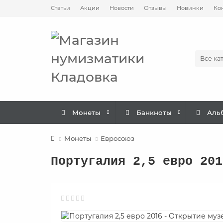
Статьи
Акции
Новости
Отзывы
Новинки
Ко
Все ка
Монеты
Банкноты
Аль
Монеты
Евросоюз
Португалия 2,5 евро 201