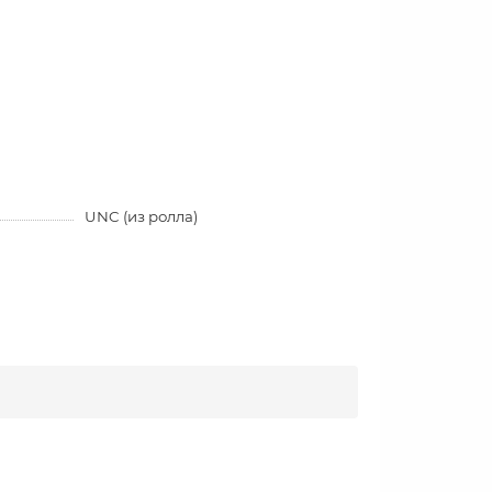
UNC (из ролла)