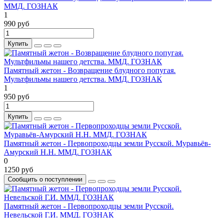
ММД. ГОЗНАК
1
990 руб
Купить
Памятный жетон - Возвращение блудного попугая.
Мультфильмы нашего детства. ММД. ГОЗНАК
1
950 руб
Купить
Памятный жетон - Первопроходцы земли Русской. Муравьёв-
Амурский Н.Н. ММД. ГОЗНАК
0
1250 руб
Сообщить о поступлении
Памятный жетон - Первопроходцы земли Русской.
Невельской Г.И. ММД. ГОЗНАК