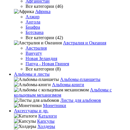
Афганистан
Все категории (46)
Африка
Алжир
Ангола
Биафра
Ботсвана
Все категории (42)
Австралия и Океания
Австралия
Вануату
Новая Зеландия
Папуа - Новая Гвинея
Все категории (8)
Альбомы и листы
Альбомы-планшеты
Альбомы-книги
Альбомы с
кольцевым механизмом
Листы для альбомов
Монетники
Аксессуары и др.
Каталоги
Капсулы
Холдеры