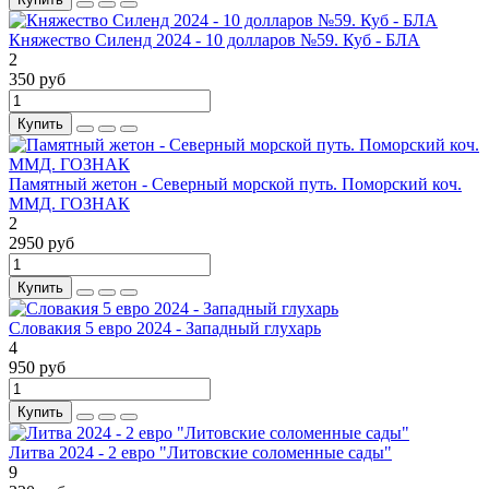
Княжество Силенд 2024 - 10 долларов №59. Куб - БЛА
2
350 руб
Купить
Памятный жетон - Северный морской путь. Поморский коч.
ММД. ГОЗНАК
2
2950 руб
Купить
Словакия 5 евро 2024 - Западный глухарь
4
950 руб
Купить
Литва 2024 - 2 евро "Литовские соломенные сады"
9