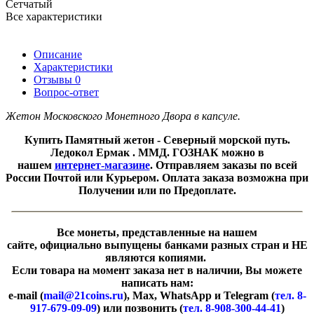
Сетчатый
Все характеристики
Описание
Характеристики
Отзывы
0
Вопрос-ответ
Жетон Московского Монетного Двора в капсуле.
Купить Памятный жетон - Северный морской путь.
Ледокол Ермак . ММД. ГОЗНАК можно в
нашем
интернет-магазине
. Отправляем заказы по всей
России Почтой или Курьером. Оплата заказа возможна при
Получении или по Предоплате.
Все монеты, представленные на нашем
сайте, официально выпущены банками разных стран и НЕ
являются копиями.
Если товара на момент заказа нет в наличии, Вы можете
написать нам:
e-mail (
mail@21coins.ru
), Max, WhatsApp и Telegram (
тел. 8-
917-679-09-09
) или позвонить (
тел. 8-908-300-44-41
)