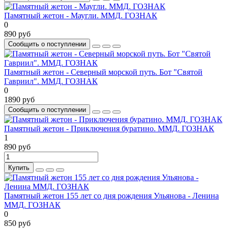
Памятный жетон - Маугли. ММД. ГОЗНАК
0
890 руб
Сообщить о поступлении
Памятный жетон - Северный морской путь. Бот "Святой
Гавриил". ММД. ГОЗНАК
0
1890 руб
Сообщить о поступлении
Памятный жетон - Приключения буратино. ММД. ГОЗНАК
1
890 руб
Купить
Памятный жетон 155 лет со дня рождения Ульянова - Ленина
ММД. ГОЗНАК
0
850 руб