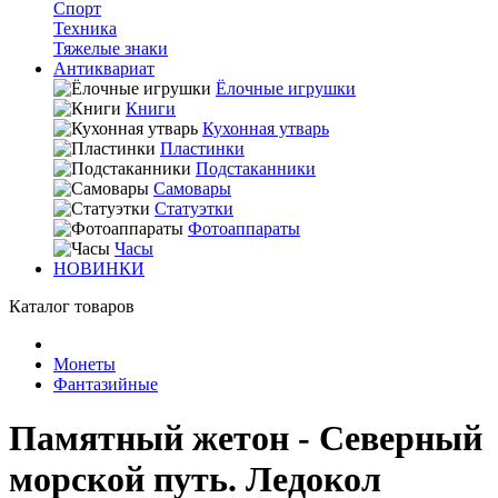
Спорт
Техника
Тяжелые знаки
Антиквариат
Ёлочные игрушки
Книги
Кухонная утварь
Пластинки
Подстаканники
Самовары
Статуэтки
Фотоаппараты
Часы
НОВИНКИ
Каталог товаров
Монеты
Фантазийные
Памятный жетон - Северный
морской путь. Ледокол