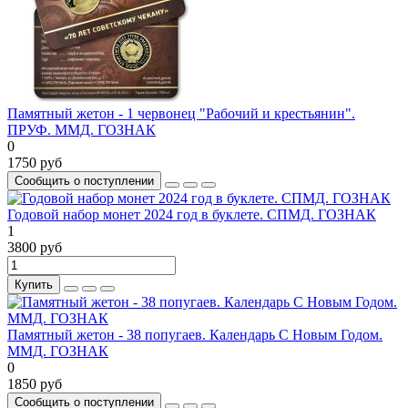
Памятный жетон - 1 червонец "Рабочий и крестьянин".
ПРУФ. ММД. ГОЗНАК
0
1750 руб
Сообщить о поступлении
Годовой набор монет 2024 год в буклете. СПМД. ГОЗНАК
1
3800 руб
Купить
Памятный жетон - 38 попугаев. Календарь С Новым Годом.
ММД. ГОЗНАК
0
1850 руб
Сообщить о поступлении