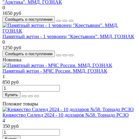
"Арктика". ММД. ГОЗНАК
0
1650 руб
Сообщить о поступлении
Памятный жетон - 1 червонец "Крестьянин". ММД. ГОЗНАК
0
1250 руб
Сообщить о поступлении
Новинка
Памятный жетон - МЧС России. ММД. ГОЗНАК
1
850 руб
Купить
Похожие товары
Княжество Силенд 2024 - 10 долларов №58. Торнадо РСЗО
4
350 руб
Купить