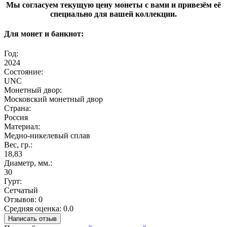
​Мы согласуем текущую цену монеты с вами и привезём её
специально для вашей коллекции.
Для монет и банкнот:
Год:
2024
Состояние:
UNC
Монетный двор:
Московский монетный двор
Страна:
Россия
Материал:
Медно-никелевый сплав
Вес, гр.:
18,83
Диаметр, мм.:
30
Гурт:
Сетчатый
Отзывов: 0
Средняя оценка: 0.0
Написать отзыв