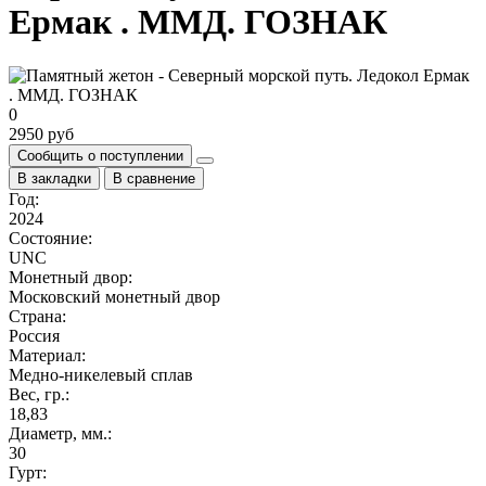
Ермак . ММД. ГОЗНАК
0
2950 руб
Сообщить о поступлении
В закладки
В сравнение
Год:
2024
Состояние:
UNC
Монетный двор:
Московский монетный двор
Страна:
Россия
Материал:
Медно-никелевый сплав
Вес, гр.:
18,83
Диаметр, мм.:
30
Гурт: