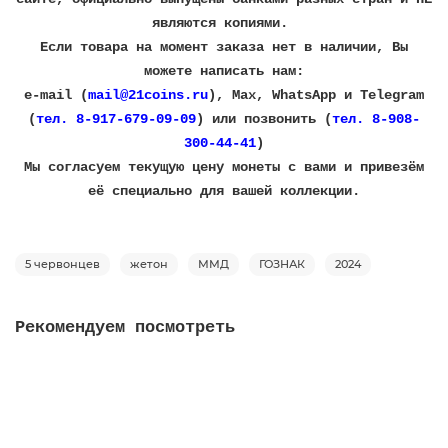
являются копиями.
Если товара на момент заказа нет в наличии, Вы
можете написать нам:
e-mail (
mail@21coins.ru
), Max, WhatsApp и Telegram
(
тел. 8-917-679-09-09
) или позвонить (
тел. 8-908-
300-44-41
)
​Мы согласуем текущую цену монеты с вами и привезём
её специально для вашей коллекции.
5 червонцев
жетон
ММД
ГОЗНАК
2024
Рекомендуем посмотреть