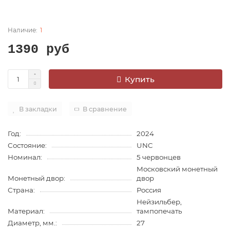
1
1390 руб
Купить
В закладки
В сравнение
Год:
2024
Состояние:
UNC
Номинал:
5 червонцев
Московский монетный
Монетный двор:
двор
Страна:
Россия
Нейзильбер,
Материал:
тампопечать
Диаметр, мм.:
27