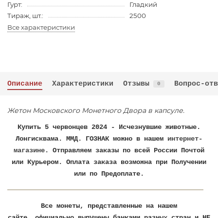
Гурт:
Гладкий
Тираж, шт.:
2500
Все характеристики
Описание
Характеристики
Отзывы
Вопрос-отв
0
Жетон Московского Монетного Двора в капсуле.
Купить 5 червонцев 2024 - Исчезнувшие животные.
Лонгисквама. ММД. ГОЗНАК можно в нашем
интернет-
магазине
. Отправляем заказы по всей России Почтой
или Курьером. Оплата заказа возможна при Получении
или по Предоплате.
Все монеты, представленные на нашем
сайте, официально выпущены банками разных стран и НЕ