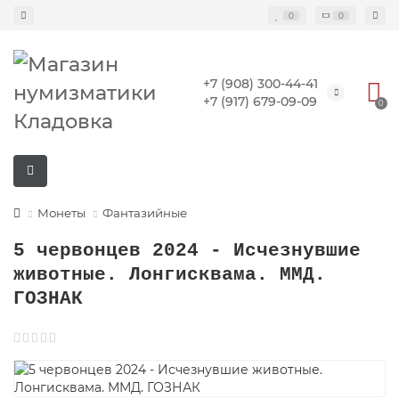
0
0
+7 (908) 300-44-41
+7 (917) 679-09-09
0
Монеты
Фантазийные
5 червонцев 2024 - Исчезнувшие
животные. Лонгисквама. ММД.
ГОЗНАК