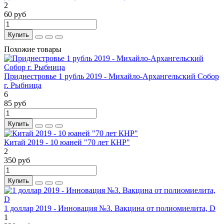
2
60 руб
Купить
Похожие товары
Приднестровье 1 рубль 2019 - Михайло-Архангельский Собор
г. Рыбница
6
85 руб
Купить
Китай 2019 - 10 юаней "70 лет КНР"
2
350 руб
Купить
1 доллар 2019 - Инновация №3. Вакцина от полиомиелита, D
1