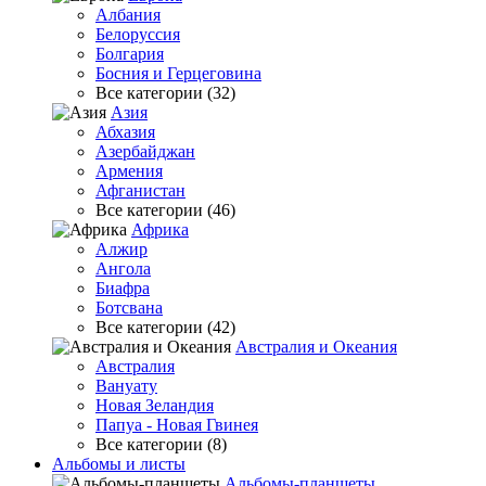
Албания
Белоруссия
Болгария
Босния и Герцеговина
Все категории (32)
Азия
Абхазия
Азербайджан
Армения
Афганистан
Все категории (46)
Африка
Алжир
Ангола
Биафра
Ботсвана
Все категории (42)
Австралия и Океания
Австралия
Вануату
Новая Зеландия
Папуа - Новая Гвинея
Все категории (8)
Альбомы и листы
Альбомы-планшеты