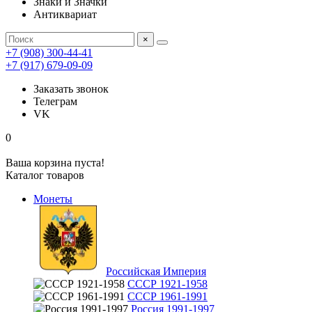
Знаки и Значки
Антиквариат
×
+7 (908) 300-44-41
+7 (917) 679-09-09
Заказать звонок
Телеграм
VK
0
Ваша корзина пуста!
Каталог товаров
Монеты
Российская Империя
СССР 1921-1958
СССР 1961-1991
Россия 1991-1997