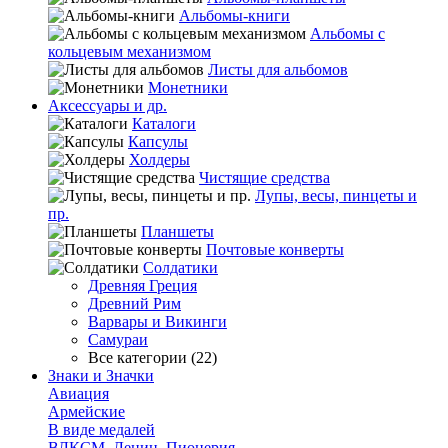
Альбомы-книги
Альбомы с
кольцевым механизмом
Листы для альбомов
Монетники
Аксессуары и др.
Каталоги
Капсулы
Холдеры
Чистящие средства
Лупы, весы, пинцеты и
пр.
Планшеты
Почтовые конверты
Солдатики
Древняя Греция
Древний Рим
Варвары и Викинги
Самураи
Все категории (22)
Знаки и Значки
Авиация
Армейские
В виде медалей
ВЛКСМ, Ленин, Пионерия