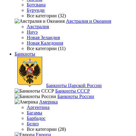
Ботсвана
Бурунди
Все категории (32)
Австралия и Океания
Австралия
Ниуэ
Новая Зеландия
Новая Каледония
Все категории (11)
Банкноты
Банкноты Царской России
Банкноты СССР
Банкноты России
Америка
Аргентина
Багамы
Барбадос
Белиз
Все категории (28)
Европа