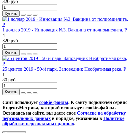
320 руб
Купить
1 доллар 2019 - Инновация №3. Вакцина от полиомиелита, P
4
320 руб
Купить
25 центов 2019 - 50-й парк. Заповедник Необратимая река, P
1
80 руб
Купить
Сайт использует
cookie-файлы
. К cайту подключен сервис
Яндекс.Метрика, который использует cookie-файлы.
Оставаясь на сайте, вы даете свое
Согласие на обработку
персональных данных
в порядке, указанном в
Политике
обработки персональных данных
.