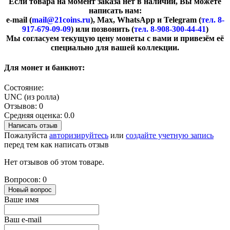
Если товара на момент заказа нет в наличии, Вы можете
написать нам:
e-mail (
mail@21coins.ru
), Max, WhatsApp и Telegram (
тел. 8-
917-679-09-09
) или позвонить (
тел. 8-908-300-44-41
)
​Мы согласуем текущую цену монеты с вами и привезём её
специально для вашей коллекции.
Для монет и банкнот:
Состояние:
UNC (из ролла)
Отзывов: 0
Средняя оценка: 0.0
Написать отзыв
Пожалуйста
авторизируйтесь
или
создайте учетную запись
перед тем как написать отзыв
Нет отзывов об этом товаре.
Вопросов: 0
Новый вопрос
Ваше имя
Ваш e-mail