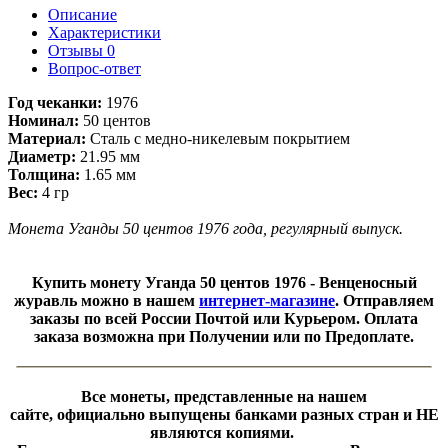
Описание
Характеристики
Отзывы
0
Вопрос-ответ
​Год чеканки:
1976
Номинал:
50 центов
Материал:
Сталь с медно-никелевым покрытием
Диаметр:
21.95 мм
Толщина:
1.65 мм
Вес:
4 гр
Монета Уганды 50 центов 1976 года, регулярный выпуск.
Купить монету Уганда 50 центов 1976 - Венценосный
журавль
можно в нашем
интернет-магазине
. Отправляем
заказы по всей России Почтой или Курьером. Оплата
заказа возможна при Получении или по Предоплате.
Все монеты, представленные на нашем
сайте, официально выпущены банками разных стран и НЕ
являются копиями.