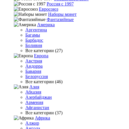
Россия с 1997
Евросоюз
Наборы монет
Фантазийные
Америка
Аргентина
Багамы
Барбадос
Боливия
Все категории (27)
Европа
Австрия
Андорра
Бавария
Белоруссия
Все категории (46)
Азия
Абхазия
Азербайджан
Армения
Афганистан
Все категории (37)
Африка
Алжир
Ангола