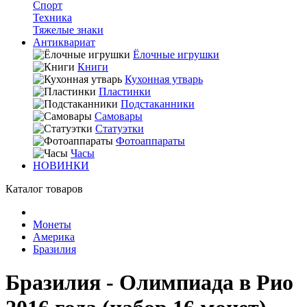
Спорт
Техника
Тяжелые знаки
Антиквариат
Ёлочные игрушки
Книги
Кухонная утварь
Пластинки
Подстаканники
Самовары
Статуэтки
Фотоаппараты
Часы
НОВИНКИ
Каталог товаров
Монеты
Америка
Бразилия
Бразилия - Олимпиада в Рио