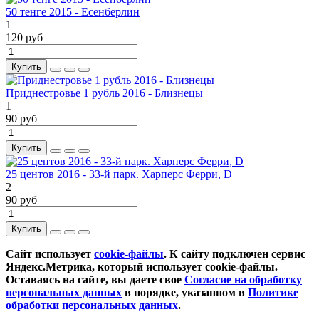
50 тенге 2015 - Есенберлин
1
120 руб
Купить
Приднестровье 1 рубль 2016 - Близнецы
1
90 руб
Купить
25 центов 2016 - 33-й парк. Харперс Ферри, D
2
90 руб
Купить
Сайт использует
cookie-файлы
. К cайту подключен сервис
Яндекс.Метрика, который использует cookie-файлы.
Оставаясь на сайте, вы даете свое
Согласие на обработку
персональных данных
в порядке, указанном в
Политике
обработки персональных данных
.