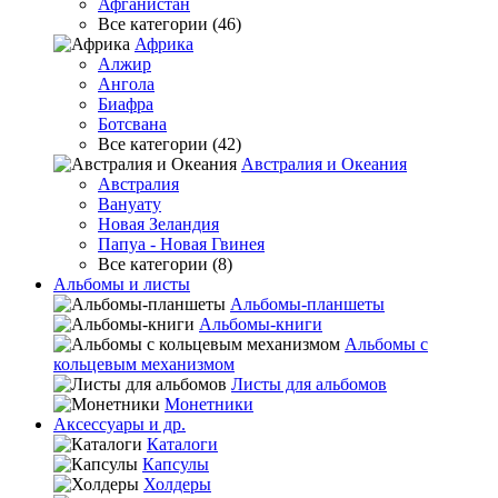
Афганистан
Все категории (46)
Африка
Алжир
Ангола
Биафра
Ботсвана
Все категории (42)
Австралия и Океания
Австралия
Вануату
Новая Зеландия
Папуа - Новая Гвинея
Все категории (8)
Альбомы и листы
Альбомы-планшеты
Альбомы-книги
Альбомы с
кольцевым механизмом
Листы для альбомов
Монетники
Аксессуары и др.
Каталоги
Капсулы
Холдеры