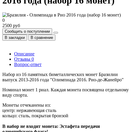
2016 года (набор 16 монет)
0
2500 руб
Сообщить о поступлении
В закладки
В сравнение
Описание
Отзывы
0
Вопрос-ответ
Набор из 16 памятных биметаллических монет Бразилии
выпуск 2013-2016 года "Олимпиада 2016. Рио-де-Жанейро"
Номинал монет 1 риал. Каждая монета посвящена отдельному
виду спорта.
Монеты отчеканены из:
центр: нержавеющая сталь
кольцо: сталь, покрытая бронзой
В набор не входит монета: Эстафета передачи
олимпийского флага!