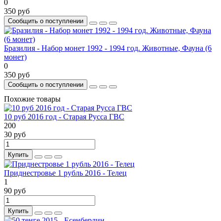
0
350 руб
Сообщить о поступлении
Бразилия - Набор монет 1992 - 1994 год. Животные, Фауна (6
монет)
0
350 руб
Сообщить о поступлении
Похожие товары
10 руб 2016 год - Старая Русса ГВС
200
30 руб
Купить
Приднестровье 1 рубль 2016 - Телец
1
90 руб
Купить