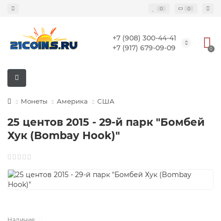
0
0
+7 (908) 300-44-41
+7 (917) 679-09-09
0
Монеты
Америка
США
25 центов 2015 - 29-й парк "Бомбей
Хук (Bombay Hook)"
0