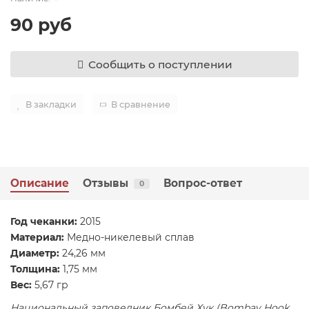
90 руб
Сообщить о поступлении
В закладки
В сравнение
Описание
Отзывы
Вопрос-ответ
0
​Год чеканки:
2015
Материал:
Медно-никелевый сплав
Диаметр:
24,26 мм
Толщина:
1,75 мм
Вес:
5,67 гр
Национальный заповедник Бомбей Хук (Bombay Hook