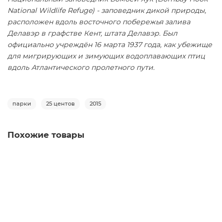
National Wildlife Refuge) - заповедник дикой природы,
расположен вдоль восточного побережья залива
Делавэр в графстве Кент, штата Делавэр. Был
официально учреждён 16 марта 1937 года, как убежище
для мигрирующих и зимующих водоплавающих птиц
вдоль Атлантического пролетного пути.
парки
25 центов
2015
Похожие товары
25 центов 2016 - 33-й парк. Харперс Ферри, D
2