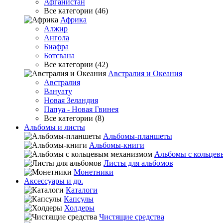
Афганистан
Все категории (46)
Африка
Алжир
Ангола
Биафра
Ботсвана
Все категории (42)
Австралия и Океания
Австралия
Вануату
Новая Зеландия
Папуа - Новая Гвинея
Все категории (8)
Альбомы и листы
Альбомы-планшеты
Альбомы-книги
Альбомы с кольцев
Листы для альбомов
Монетники
Аксессуары и др.
Каталоги
Капсулы
Холдеры
Чистящие средства