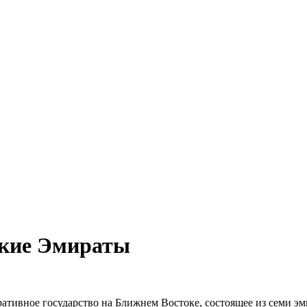
кие Эмираты
ивное государство на Ближнем Востоке, состоящее из семи эми