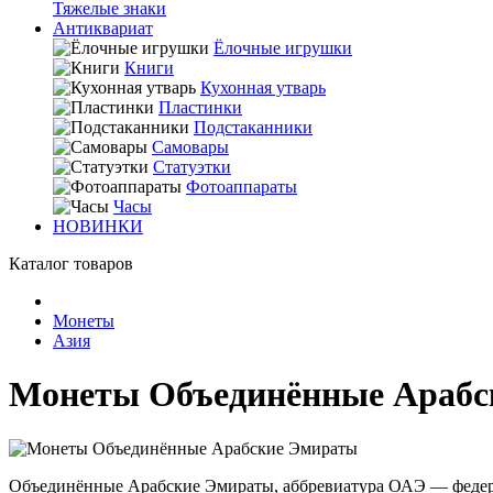
Тяжелые знаки
Антиквариат
Ёлочные игрушки
Книги
Кухонная утварь
Пластинки
Подстаканники
Самовары
Статуэтки
Фотоаппараты
Часы
НОВИНКИ
Каталог товаров
Монеты
Азия
Монеты Объединённые Арабс
Объединённые Арабские Эмираты, аббревиатура ОАЭ — федерат