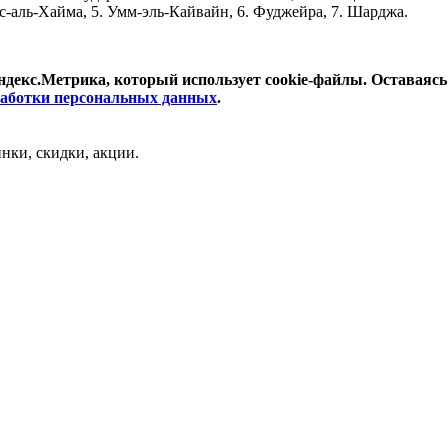
с-аль-Хайма, 5. Умм-эль-Кайвайн, 6. Фуджейра, 7. Шарджа.
ндекс.Метрика, который использует cookie-файлы. Оставаясь 
работки персональных данных
.
нки, скидки, акции.