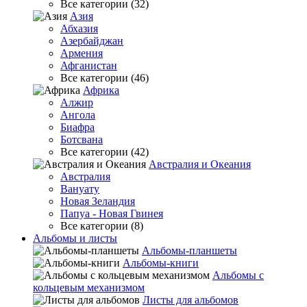
Все категории (32)
Азия
Абхазия
Азербайджан
Армения
Афганистан
Все категории (46)
Африка
Алжир
Ангола
Биафра
Ботсвана
Все категории (42)
Австралия и Океания
Австралия
Вануату
Новая Зеландия
Папуа - Новая Гвинея
Все категории (8)
Альбомы и листы
Альбомы-планшеты
Альбомы-книги
Альбомы с
кольцевым механизмом
Листы для альбомов