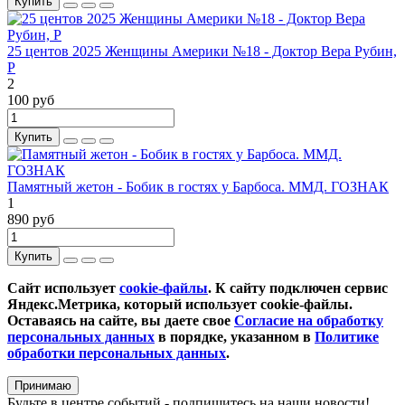
Купить
25 центов 2025 Женщины Америки №18 - Доктор Вера Рубин,
P
2
100 руб
Купить
Памятный жетон - Бобик в гостях у Барбоса. ММД. ГОЗНАК
1
890 руб
Купить
Сайт использует
cookie-файлы
. К cайту подключен сервис
Яндекс.Метрика, который использует cookie-файлы.
Оставаясь на сайте, вы даете свое
Согласие на обработку
персональных данных
в порядке, указанном в
Политике
обработки персональных данных
.
Принимаю
Будьте в центре событий - подпишитесь на наши новости!