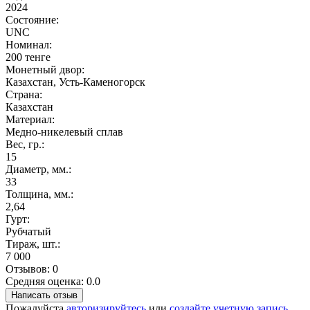
2024
Состояние:
UNC
Номинал:
200 тенге
Монетный двор:
Казахстан, Усть-Каменогорск
Страна:
Казахстан
Материал:
Медно-никелевый сплав
Вес, гр.:
15
Диаметр, мм.:
33
Толщина, мм.:
2,64
Гурт:
Рубчатый
Тираж, шт.:
7 000
Отзывов: 0
Средняя оценка: 0.0
Написать отзыв
Пожалуйста
авторизируйтесь
или
создайте учетную запись