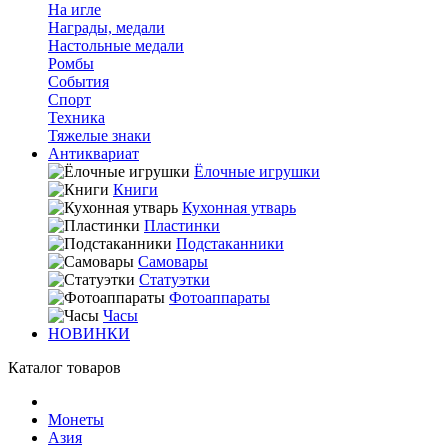
На игле
Награды, медали
Настольные медали
Ромбы
События
Спорт
Техника
Тяжелые знаки
Антиквариат
Ёлочные игрушки
Книги
Кухонная утварь
Пластинки
Подстаканники
Самовары
Статуэтки
Фотоаппараты
Часы
НОВИНКИ
Каталог товаров
Монеты
Азия