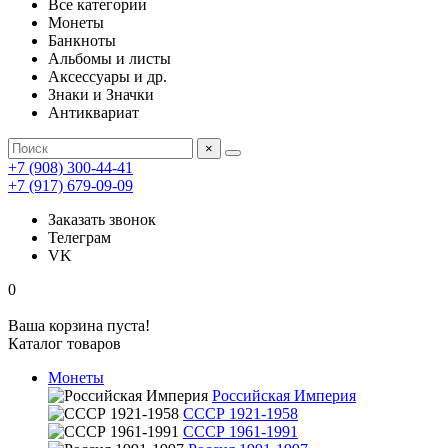
Все категории
Монеты
Банкноты
Альбомы и листы
Аксессуары и др.
Знаки и Значки
Антиквариат
×
+7 (908) 300-44-41
+7 (917) 679-09-09
Заказать звонок
Телеграм
VK
0
Ваша корзина пуста!
Каталог товаров
Монеты
Российская Империя
СССР 1921-1958
СССР 1961-1991