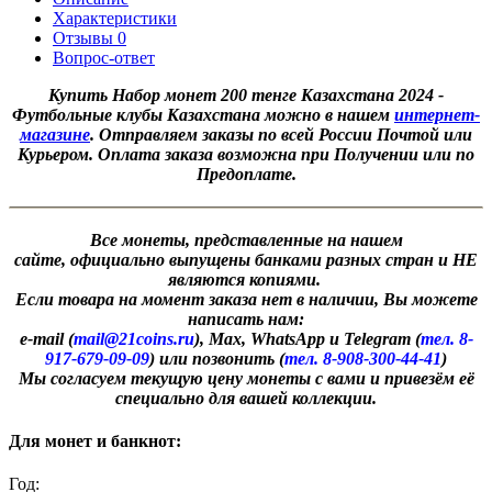
Характеристики
Отзывы
0
Вопрос-ответ
Купить
Набор монет 200 тенге Казахстана 2024 -
Футбольные клубы Казахстана можно в нашем
интернет-
магазине
. Отправляем заказы по всей России Почтой или
Курьером. Оплата заказа возможна при Получении или по
Предоплате.
Все монеты, представленные на нашем
сайте, официально выпущены банками разных стран и НЕ
являются копиями.
Если товара на момент заказа нет в наличии, Вы можете
написать нам:
e-mail (
mail@21coins.ru
), Max, WhatsApp и Telegram (
тел. 8-
917-679-09-09
) или позвонить (
тел. 8-908-300-44-41
)
​Мы согласуем текущую цену монеты с вами и привезём её
специально для вашей коллекции.
Для монет и банкнот:
Год: