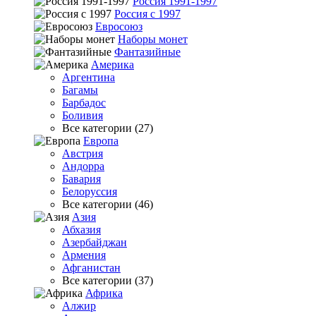
Россия 1991-1997
Россия с 1997
Евросоюз
Наборы монет
Фантазийные
Америка
Аргентина
Багамы
Барбадос
Боливия
Все категории (27)
Европа
Австрия
Андорра
Бавария
Белоруссия
Все категории (46)
Азия
Абхазия
Азербайджан
Армения
Афганистан
Все категории (37)
Африка
Алжир