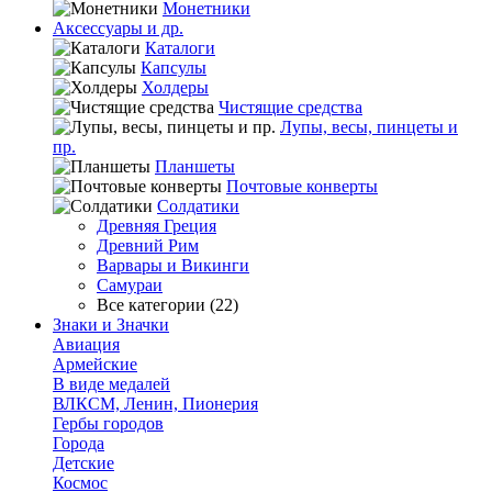
Монетники
Аксессуары и др.
Каталоги
Капсулы
Холдеры
Чистящие средства
Лупы, весы, пинцеты и
пр.
Планшеты
Почтовые конверты
Солдатики
Древняя Греция
Древний Рим
Варвары и Викинги
Самураи
Все категории (22)
Знаки и Значки
Авиация
Армейские
В виде медалей
ВЛКСМ, Ленин, Пионерия
Гербы городов
Города
Детские
Космос