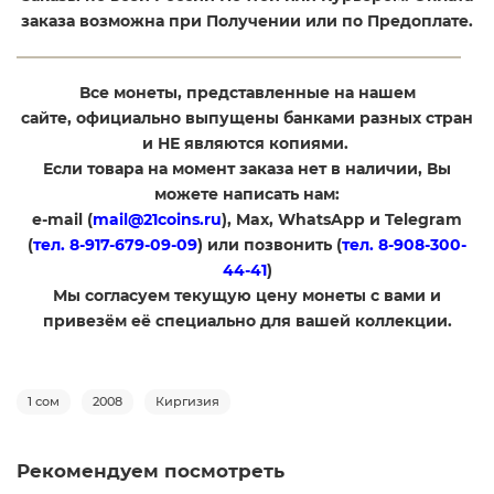
заказа возможна при Получении или по Предоплате.
Все монеты, представленные на нашем
сайте, официально выпущены банками разных стран
и НЕ являются копиями.
Если товара на момент заказа нет в наличии, Вы
можете написать нам:
e-mail (
mail@21coins.ru
), Max, WhatsApp и Telegram
(
тел. 8-917-679-09-09
) или позвонить (
тел. 8-908-300-
44-41
)
​Мы согласуем текущую цену монеты с вами и
привезём её специально для вашей коллекции.
1 сом
2008
Киргизия
Рекомендуем посмотреть