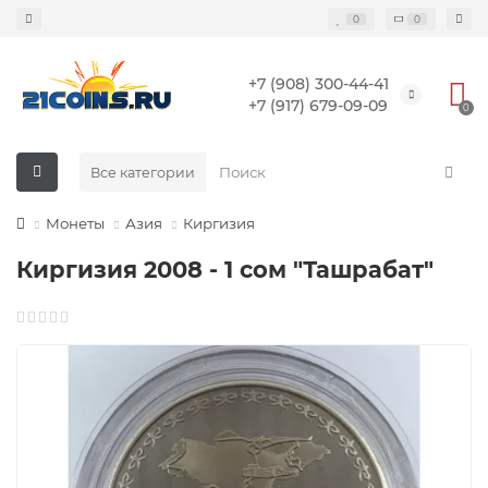
0
0
+7 (908) 300-44-41
+7 (917) 679-09-09
0
Все категории
Монеты
Азия
Киргизия
Киргизия 2008 - 1 сом "Ташрабат"