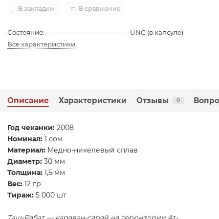
В закладки
В сравнение
Состояние:
UNC (в капсуле)
Все характеристики
Описание
Характеристики
Отзывы
Вопро
0
​Год чеканки:
2008
Номинал:
1 сом
Материал:
Медно-никелевый сплав
Диаметр:
30 мм
Толщина:
1,5 мм
Вес:
12 гр
Тираж:
5 000 шт
Таш-Рабат — караван-сарай на территории Ат-