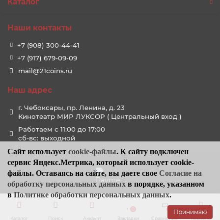
Каталог
Наши контакты
+7 (908) 300-44-41
+7 (917) 679-09-09
mail@21coins.ru
Наш адрес
г. Чебоксары, пр. Ленина, д. 23
Кинотеатр МИР ЛУКСОР ( Центральный вход )
Работаем с 11:00 до 17:00
сб-вс: выходной
Сайт использует
cookie-файлы
. К cайту подключен
сервис Яндекс.Метрика, который использует cookie-
файлы. Оставаясь на сайте, вы даете свое
Согласие на
обработку персональных данных
в порядке, указанном
в
Политике обработки персональных данных
.
0
0
0
Принимаю
Каталог
Поиск
Аккаунт
Закладки
Сравнение
Корзина