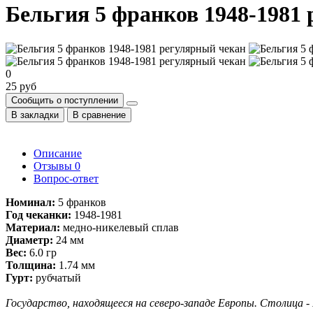
Бельгия 5 франков 1948-1981
0
25 руб
Сообщить о поступлении
В закладки
В сравнение
Описание
Отзывы
0
Вопрос-ответ
Номинал:
5 франков
Год чеканки:
1948-1981
Материал:
медно-никелевый сплав
Диаметр:
24 мм
Вес:
6.0 гр
Толщина:
1.74 мм
Гурт:
рубчатый
Государство, находящееся на северо-западе Европы. Столица - 