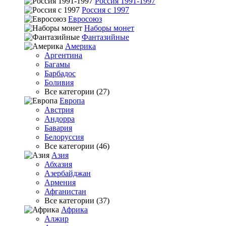
Россия 1991-1997
Россия с 1997
Евросоюз
Наборы монет
Фантазийные
Америка
Аргентина
Багамы
Барбадос
Боливия
Все категории (27)
Европа
Австрия
Андорра
Бавария
Белоруссия
Все категории (46)
Азия
Абхазия
Азербайджан
Армения
Афганистан
Все категории (37)
Африка
Алжир