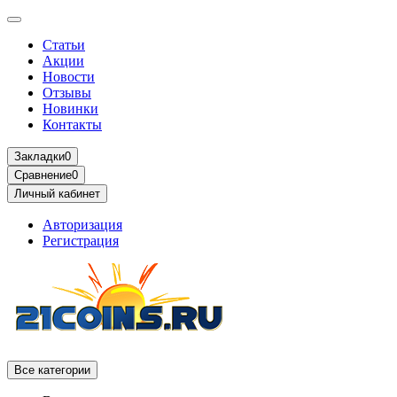
Статьи
Акции
Новости
Отзывы
Новинки
Контакты
Закладки
0
Сравнение
0
Личный кабинет
Авторизация
Регистрация
Все категории