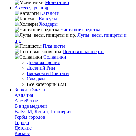
Монетники
Аксессуары и др.
Каталоги
Капсулы
Холдеры
Чистящие средства
Лупы, весы, пинцеты и
пр.
Планшеты
Почтовые конверты
Солдатики
Древняя Греция
Древний Рим
Варвары и Викинги
Самураи
Все категории (22)
Знаки и Значки
Авиация
Армейские
В виде медалей
ВЛКСМ, Ленин, Пионерия
Гербы городов
Города
Детские
Космос