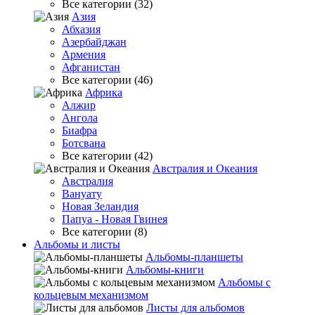
Все категории (32)
Азия
Абхазия
Азербайджан
Армения
Афганистан
Все категории (46)
Африка
Алжир
Ангола
Биафра
Ботсвана
Все категории (42)
Австралия и Океания
Австралия
Вануату
Новая Зеландия
Папуа - Новая Гвинея
Все категории (8)
Альбомы и листы
Альбомы-планшеты
Альбомы-книги
Альбомы с
кольцевым механизмом
Листы для альбомов