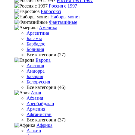
Россия 1991-1997
Россия с 1997
Евросоюз
Наборы монет
Фантазийные
Америка
Аргентина
Багамы
Барбадос
Боливия
Все категории (27)
Европа
Австрия
Андорра
Бавария
Белоруссия
Все категории (46)
Азия
Абхазия
Азербайджан
Армения
Афганистан
Все категории (37)
Африка
Алжир