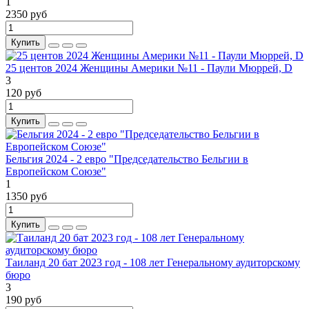
1
2350 руб
Купить
25 центов 2024 Женщины Америки №11 - Паули Мюррей, D
3
120 руб
Купить
Бельгия 2024 - 2 евро "Председательство Бельгии в
Европейском Союзе"
1
1350 руб
Купить
Таиланд 20 бат 2023 год - 108 лет Генеральному аудиторскому
бюро
3
190 руб