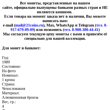
Все монеты, представленные на нашем
сайте, официально выпущены банками разных стран и НЕ
являются копиями.
Если товара на момент заказа нет в наличии, Вы можете
написать нам:
e-mail (
mail@21coins.ru
), Max, WhatsApp и Telegram (
тел. 8-
917-679-09-09
) или позвонить (
тел. 8-908-300-44-41
)
​Мы согласуем текущую цену монеты с вами и привезём её
специально для вашей коллекции.
Для монет и банкнот:
Год:
1989
Состояние:
На фото
Номинал:
1 крона
Страна:
Чехословакия
Материал:
Алюминиевая бронза
Вес, гр.:
4