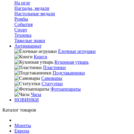
На игле
Награды, медали
Настольные медали
Ромбы
События
Спорт
Техника
Тяжелые знаки
Антиквариат
Ёлочные игрушки
Книги
Кухонная утварь
Пластинки
Подстаканники
Самовары
Статуэтки
Фотоаппараты
Часы
НОВИНКИ
Каталог товаров
Монеты
Европа