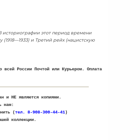
 В историографии этот период времени
 (1918—1933) и Третий рейх (нацистскую
о всей России Почтой или Курьером. Оплата
ран и НЕ являются копиями.
ь нам:
нить (
тел. 8-908-300-44-41
)
ашей коллекции.