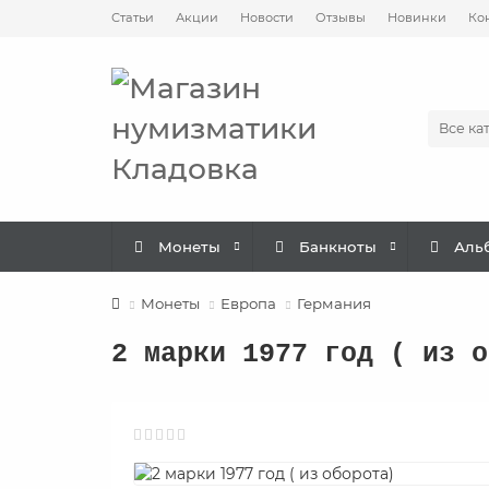
Статьи
Акции
Новости
Отзывы
Новинки
Ко
Все ка
Монеты
Банкноты
Аль
Монеты
Европа
Германия
2 марки 1977 год ( из о