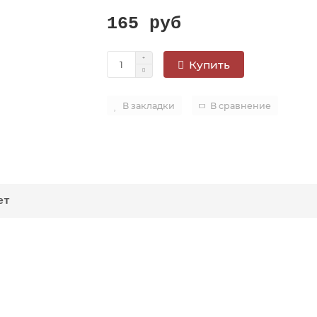
165 руб
Купить
В закладки
В сравнение
ет