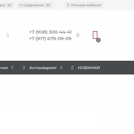
дки
Сравнение
Личный кабинет
0
0
+7 (908) 300-44-41
+7 (917) 679-09-09
0
ачки
Антиквариат
НОВИНКИ