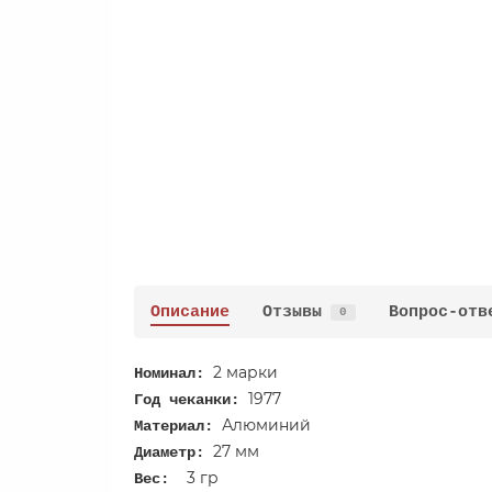
Описание
Отзывы
Вопрос-отв
0
2 марки
Номинал:
1977
Год чеканки:
Алюминий
Материал:
27 мм
Диаметр:
3 гр
Вес: